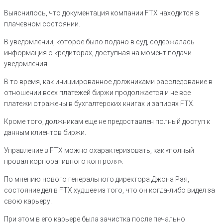
Выяснилось, что документация компании FTX находится в
плачевном состоянии.
В уведомлении, которое было подано в суд, содержалась
информация о кредиторах, доступная на момент подачи
уведомления.
В то время, как инициированное должниками расследование в
отношении всех платежей биржи продолжается и не все
платежи отражены в бухгалтерских книгах и записях FTX.
Кроме того, должникам еще не предоставлен полный доступ к
данным клиентов биржи.
Управление в FTX можно охарактеризовать, как «полный
провал корпоративного контроля».
По мнению нового генерального директора Джона Рэя,
состояние дел в FTX худшее из того, что он когда-либо видел за
свою карьеру.
При этом в его карьере была зачистка после печально