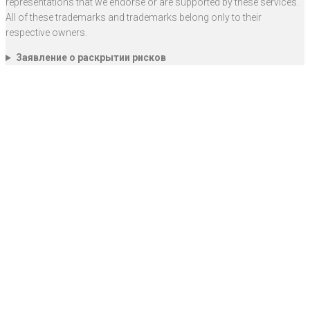
representations that we endorse or are supported by these services.
All of these trademarks and trademarks belong only to their
respective owners.
Заявление о раскрытии рисков