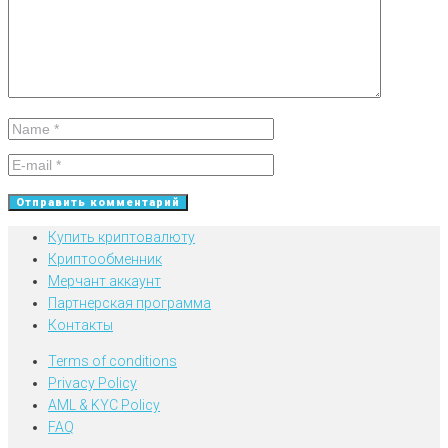
Купить криптовалюту
Криптообменник
Мерчант аккаунт
Партнерская программа
Контакты
Terms of conditions
Privacy Policy
AML & KYC Policy
FAQ