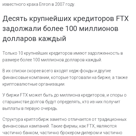
известного краха Enron в 2007 году.
Десять крупнейших кредиторов FTX
задолжали более 100 миллионов
долларов каждый
Только 10 крупнейших кредиторов имеют задолженность в
размере более 100 миллионов долларов каждый.
В их списки скорее всего входят хедж-фонды и другие
финансовые компании, которые торговали на бирже, а также
криптовалютные организации.
У биржи FTX может быть до миллиона кредиторов, и споры о
старшинстве долгов будут определять, кто из них получит
выплаты в первую очередь.
Структура криптобирж заметно отличается от традиционных
финансовых кампаний. Такие фирмы, как FTX, являются
частично банком, частично брокером-дилером и частично