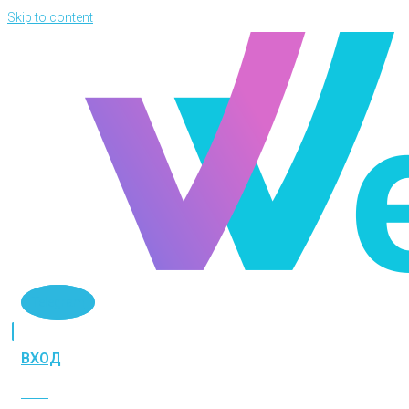
Skip to content
Telegram
ВХОД
ВХОД