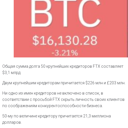
Общая сумма долга 50 крупнейших кредиторов FTX составляет
$3,1 млрд.
Двум крупнейшим кредиторам причитается $226 млн и £203 млн.
Ни одно из имен кредиторов не включено в список, в
соответствии с просьбой FTX скрыть личность своих клиентов
по соображениям конкурентоспособности бизнеса.
50-му по величине кредитору причитается 21,3 миллиона
долларов.