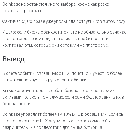
Coinbase не останется иного выбора, кроме как резко
сократить расходы.
Фактически, Coinbase уже увольняла сотрудников в этом году.
И даже если биржа обанкротится, это не обязательно означает,
что пользователям придется списать все биткоины и
криптовалюты, которые они оставили на платформе.
Вывод
В свете событий, связанных с FTX, понятно и уместно более
внимательно изучить другие криптобиржи.
Вы можете чувствовать себя в безопасности со своими
активами только в том случае, если сами будете хранить их в
безопасности.
Coinbase управляет более чем 10% BTC в обращении. Если бы
что-то похожее на FTX случилось с нею, это имело бы
разрушительные последствия для рынка биткоина.