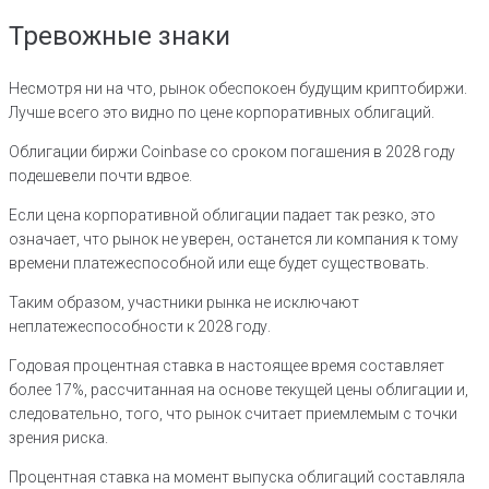
Тревожные знаки
Несмотря ни на что, рынок обеспокоен будущим криптобиржи.
Лучше всего это видно по цене корпоративных облигаций.
Облигации биржи Coinbase со сроком погашения в 2028 году
подешевели почти вдвое.
Если цена корпоративной облигации падает так резко, это
означает, что рынок не уверен, останется ли компания к тому
времени платежеспособной или еще будет существовать.
Таким образом, участники рынка не исключают
неплатежеспособности к 2028 году.
Годовая процентная ставка в настоящее время составляет
более 17%, рассчитанная на основе текущей цены облигации и,
следовательно, того, что рынок считает приемлемым с точки
зрения риска.
Процентная ставка на момент выпуска облигаций составляла