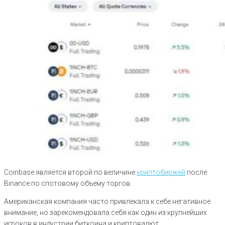
Coinbase является второй по величине
криптобиржей
после
Binance по спотовому объему торгов.
Американская компания часто привлекала к себе негативное
внимание, но зарекомендовала себя как один из крупнейших
игроков в индустрии биткоина и криптовалют.