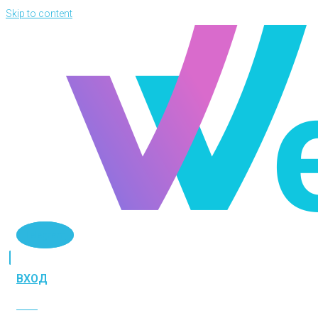
Skip to content
Telegram
ВХОД
ВХОД