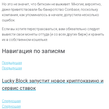
Но это не значит, что биткоин не выживет. Многие, вероятно,
даже приветствовали бы банкротство Coinbase, поскольку
компания, как упоминалось в начале, допустила несколько
ошибок.
Если вы хотите перестраховаться, вам обязательно следует
вывести свои монеты оттуда (и со всех других бирж) и хранить
их в собственном кошельке.
Навигация по записям
Предыдущая
Предыдущая
Lucky Block запустит новое криптоказино и
сервис ставок
Следующая
Следующая