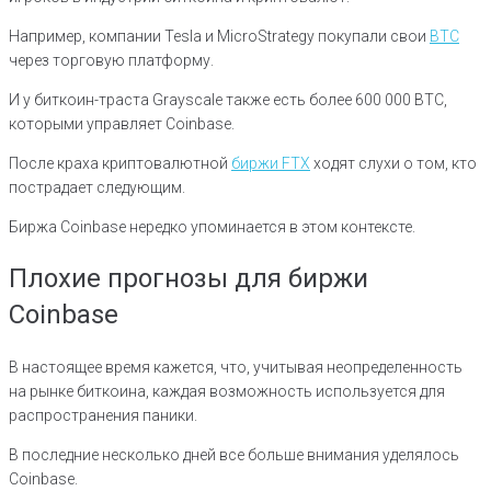
Например, компании Tesla и MicroStrategy покупали свои
BTC
через торговую платформу.
И у биткоин-траста Grayscale также есть более 600 000 BTC,
которыми управляет Coinbase.
После краха криптовалютной
биржи FTX
ходят слухи о том, кто
пострадает следующим.
Биржа Coinbase нередко упоминается в этом контексте.
Плохие прогнозы для биржи
Coinbase
В настоящее время кажется, что, учитывая неопределенность
на рынке биткоина, каждая возможность используется для
распространения паники.
В последние несколько дней все больше внимания уделялось
Coinbase.