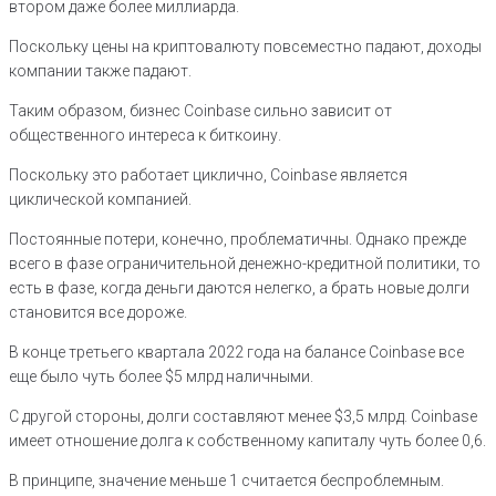
втором даже более миллиарда.
Поскольку цены на криптовалюту повсеместно падают, доходы
компании также падают.
Таким образом, бизнес Coinbase сильно зависит от
общественного интереса к биткоину.
Поскольку это работает циклично, Coinbase является
циклической компанией.
Постоянные потери, конечно, проблематичны. Однако прежде
всего в фазе ограничительной денежно-кредитной политики, то
есть в фазе, когда деньги даются нелегко, а брать новые долги
становится все дороже.
В конце третьего квартала 2022 года на балансе Coinbase все
еще было чуть более $5 млрд наличными.
С другой стороны, долги составляют менее $3,5 млрд. Coinbase
имеет отношение долга к собственному капиталу чуть более 0,6.
В принципе, значение меньше 1 считается беспроблемным.