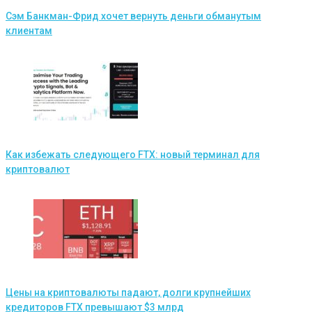
Сэм Банкман-Фрид хочет вернуть деньги обманутым
клиентам
Как избежать следующего FTX: новый терминал для
криптовалют
Цены на криптовалюты падают, долги крупнейших
кредиторов FTX превышают $3 млрд