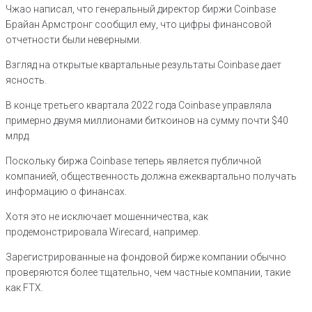
Чжао написал, что генеральный директор биржи Coinbase
Брайан Армстронг сообщил ему, что цифры финансовой
отчетности были неверными.
Взгляд на открытые квартальные результаты Coinbase дает
ясность.
В конце третьего квартала 2022 года Coinbase управляла
примерно двумя миллионами биткоинов на сумму почти $40
млрд.
Поскольку биржа Coinbase теперь является публичной
компанией, общественность должна ежеквартально получать
информацию о финансах.
Хотя это не исключает мошенничества, как
продемонстрировала Wirecard, например.
Зарегистрированные на фондовой бирже компании обычно
проверяются более тщательно, чем частные компании, такие
как FTX.