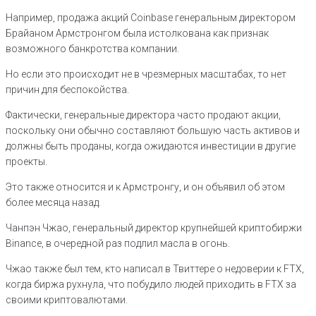
Например, продажа акций Coinbase генеральным директором
Брайаном Армстронгом была истолкована как признак
возможного банкротства компании.
Но если это происходит не в чрезмерных масштабах, то нет
причин для беспокойства.
Фактически, генеральные директора часто продают акции,
поскольку они обычно составляют большую часть активов и
должны быть проданы, когда ожидаются инвестиции в другие
проекты.
Это также относится и к Армстронгу, и он объявил об этом
более месяца назад.
Чанпэн Чжао, генеральный директор крупнейшей криптобиржи
Binance, в очередной раз подлил масла в огонь.
Чжао также был тем, кто написал в Твиттере о недоверии к FTX,
когда биржа рухнула, что побудило людей приходить в FTX за
своими криптовалютами.