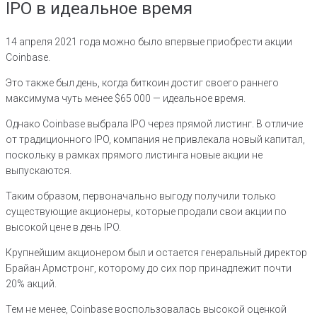
IPO в идеальное время
14 апреля 2021 года можно было впервые приобрести акции
Coinbase.
Это также был день, когда биткоин достиг своего раннего
максимума чуть менее $65 000 — идеальное время.
Однако Coinbase выбрала IPO через прямой листинг. В отличие
от традиционного IPO, компания не привлекала новый капитал,
поскольку в рамках прямого листинга новые акции не
выпускаются.
Таким образом, первоначально выгоду получили только
существующие акционеры, которые продали свои акции по
высокой цене в день IPO.
Крупнейшим акционером был и остается генеральный директор
Брайан Армстронг, которому до сих пор принадлежит почти
20% акций.
Тем не менее, Coinbase воспользовалась высокой оценкой