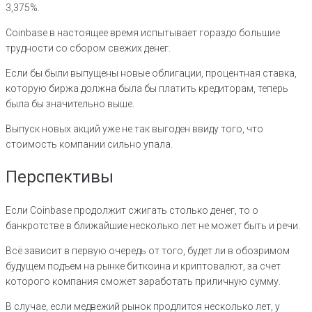
3,375%.
Coinbase в настоящее время испытывает гораздо большие
трудности со сбором свежих денег.
Если бы были выпущены новые облигации, процентная ставка,
которую биржа должна была бы платить кредиторам, теперь
была бы значительно выше.
Выпуск новых акций уже не так выгоден ввиду того, что
стоимость компании сильно упала.
Перспективы
Если Coinbase продолжит сжигать столько денег, то о
банкротстве в ближайшие несколько лет не может быть и речи.
Всё зависит в первую очередь от того, будет ли в обозримом
будущем подъем на рынке биткоина и криптовалют, за счет
которого компания сможет заработать приличную сумму.
В случае, если медвежий рынок продлится несколько лет, у