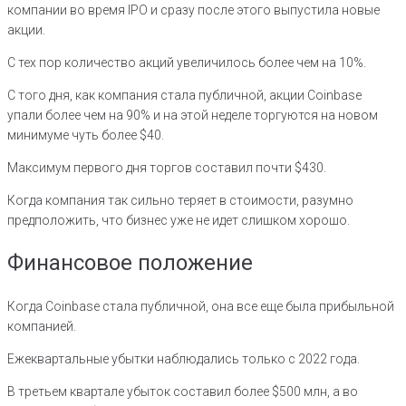
компании во время IPO и сразу после этого выпустила новые
акции.
С тех пор количество акций увеличилось более чем на 10%.
С того дня, как компания стала публичной, акции Coinbase
упали более чем на 90% и на этой неделе торгуются на новом
минимуме чуть более $40.
Максимум первого дня торгов составил почти $430.
Когда компания так сильно теряет в стоимости, разумно
предположить, что бизнес уже не идет слишком хорошо.
Финансовое положение
Когда Coinbase стала публичной, она все еще была прибыльной
компанией.
Ежеквартальные убытки наблюдались только с 2022 года.
В третьем квартале убыток составил более $500 млн, а во