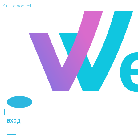
Skip to content
Telegram
ВХОД
ВХОД