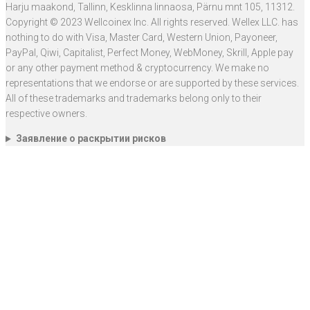
Harju maakond, Tallinn, Kesklinna linnaosa, Pärnu mnt 105, 11312.
Copyright © 2023 Wellcoinex Inc. All rights reserved. Wellex LLC. has
nothing to do with Visa, Master Card, Western Union, Payoneer,
PayPal, Qiwi, Capitalist, Perfect Money, WebMoney, Skrill, Apple pay
or any other payment method & cryptocurrency. We make no
representations that we endorse or are supported by these services.
All of these trademarks and trademarks belong only to their
respective owners.
Заявление о раскрытии рисков