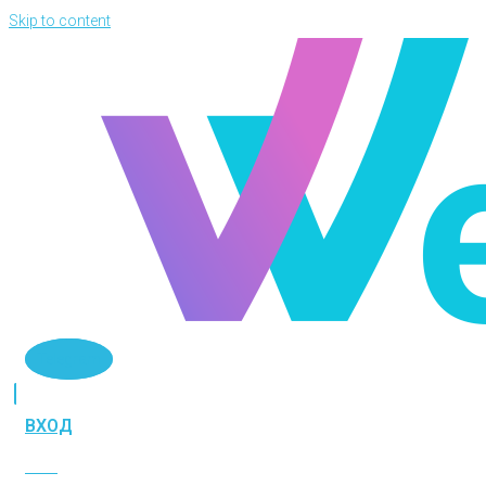
Skip to content
Telegram
ВХОД
ВХОД