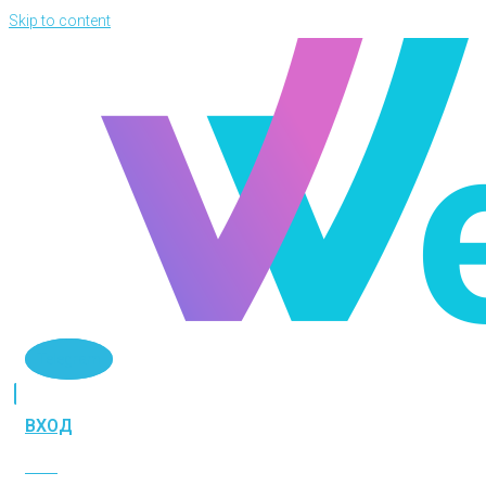
Skip to content
Telegram
ВХОД
ВХОД