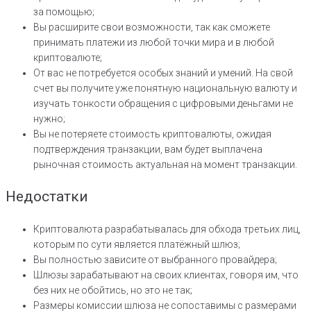
за помощью;
Вы расширите свои возможности, так как сможете
принимать платежи из любой точки мира и в любой
криптовалюте;
От вас не потребуется особых знаний и умений. На свой
счет вы получите уже понятную национальную валюту и
изучать тонкости обращения с цифровыми деньгами не
нужно;
Вы не потеряете стоимость криптовалюты, ожидая
подтверждения транзакции, вам будет выплачена
рыночная стоимость актуальная на момент транзакции.
Недостатки
Криптовалюта разрабатывалась для обхода третьих лиц,
которым по сути является платёжный шлюз;
Вы полностью зависите от выбранного провайдера;
Шлюзы зарабатывают на своих клиентах, говоря им, что
без них не обойтись, но это не так;
Размеры комиссии шлюза не сопоставимы с размерами