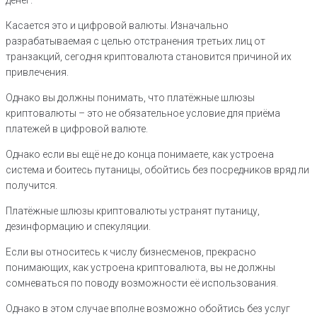
Касается это и цифровой валюты. Изначально
разрабатываемая с целью отстранения третьих лиц от
транзакций, сегодня криптовалюта становится причиной их
привлечения.
Однако вы должны понимать, что платёжные шлюзы
криптовалюты – это не обязательное условие для приёма
платежей в цифровой валюте.
Однако если вы ещё не до конца понимаете, как устроена
система и боитесь путаницы, обойтись без посредников вряд ли
получится.
Платёжные шлюзы криптовалюты устранят путаницу,
дезинформацию и спекуляции.
Если вы относитесь к числу бизнесменов, прекрасно
понимающих, как устроена криптовалюта, вы не должны
сомневаться по поводу возможности её использования.
Однако в этом случае вполне возможно обойтись без услуг