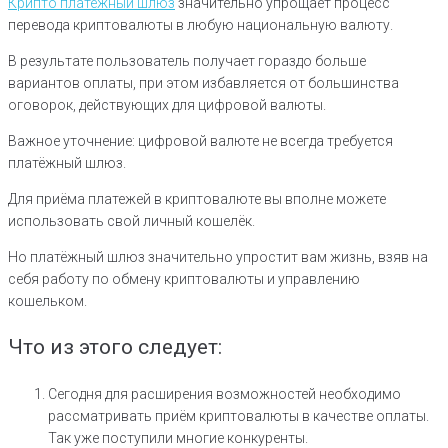
Крипто платежный шлюз
значительно упрощает процесс
перевода криптовалюты в любую национальную валюту.
В результате пользователь получает гораздо больше
вариантов оплаты, при этом избавляется от большинства
оговорок, действующих для цифровой валюты.
Важное уточнение: цифровой валюте не всегда требуется
платёжный шлюз.
Для приёма платежей в криптовалюте вы вполне можете
использовать свой личный кошелёк.
Но платёжный шлюз значительно упростит вам жизнь, взяв на
себя работу по обмену криптовалюты и управлению
кошельком.
Что из этого следует:
Сегодня для расширения возможностей необходимо
рассматривать приём криптовалюты в качестве оплаты.
Так уже поступили многие конкуренты.