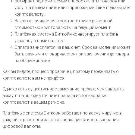
Выбирая предпочитаемый способ оплаты товаров или
услуг на вашем сайте или в приложении клиент указывает
криптовалюту.
Заказ оплачивается в соответствии с рыночной
стоимостью криптовалюты на текущий момент.
Платёжная система Биткойн конвертирует платёж в
указанную вами валюту.
Оплата зачисляется на ваш счет. Срок зачисления может
быть разным и оговаривается при заключении договора
на обслуживание.
Как вы видите, процесс прозрачен, поэтому переживать о
криптовалюте вам не придётся.
Однако есть существенное замечание: прежде, чем заводить
аккаунт на шлюзе уточните правила использования
криптовалют в вашем регионе.
Платёжные системы Биткоин работают по всему миру, но в
каждой стране свои законы, касающиеся использования
цифровой валюты.