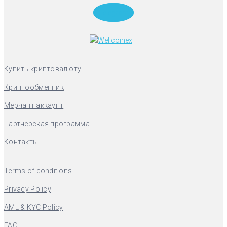
Telegram
Купить криптовалюту
Криптообменник
Мерчант аккаунт
Партнерская программа
Контакты
Terms of conditions
Privacy Policy
AML & KYC Policy
FAQ