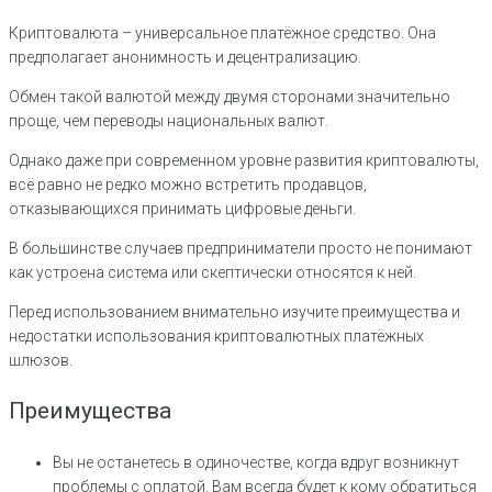
Криптовалюта – универсальное платёжное средство. Она
предполагает анонимность и децентрализацию.
Обмен такой валютой между двумя сторонами значительно
проще, чем переводы национальных валют.
Однако даже при современном уровне развития криптовалюты,
всё равно не редко можно встретить продавцов,
отказывающихся принимать цифровые деньги.
В большинстве случаев предприниматели просто не понимают
как устроена система или скептически относятся к ней.
Перед использованием внимательно изучите преимущества и
недостатки использования криптовалютных платёжных
шлюзов.
Преимущества
Вы не останетесь в одиночестве, когда вдруг возникнут
проблемы с оплатой. Вам всегда будет к кому обратиться