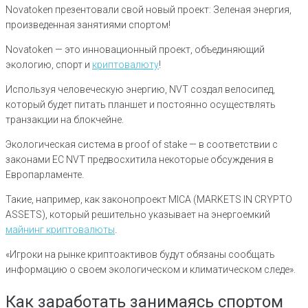
Novatoken презентовали свой новый проект: Зеленая энергия,
произведенная занятиями спортом!
Novatoken — это инновационный проект, объединяющий
экологию, спорт и
криптовалюту
!
Используя человеческую энергию, NVT создал велосипед,
который будет питать планшет и постоянно осуществлять
транзакции на блокчейне.
Экологическая система в proof of stake — в соответствии с
законами ЕС NVT предвосхитила некоторые обсуждения в
Европарламенте.
Такие, например, как законопроект MICA (MARKETS IN CRYPTO
ASSETS), который решительно указывает на энергоемкий
майнинг криптовалюты
.
«Игроки на рынке криптоактивов будут обязаны сообщать
информацию о своем экологическом и климатическом следе».
Как заработать занимаясь спортом