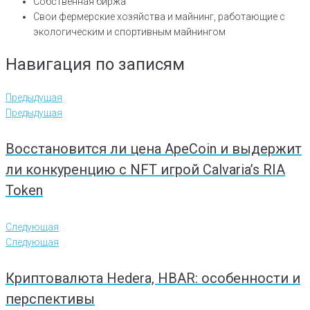
Собственная биржа
Свои фермерские хозяйства и майнинг, работающие с
экологическим и спортивным майнингом
Навигация по записям
Предыдущая
Предыдущая
Восстановится ли цена ApeCoin и выдержит
ли конкуренцию с NFT игрой Calvaria’s RIA
Token
Следующая
Следующая
Криптовалюта Hedera, HBAR: особенности и
перспективы