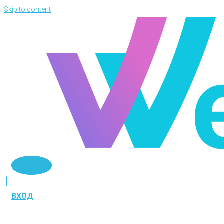
Skip to content
Telegram
ВХОД
ВХОД