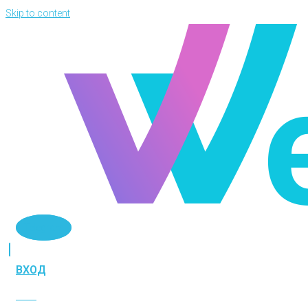
Skip to content
Telegram
ВХОД
ВХОД