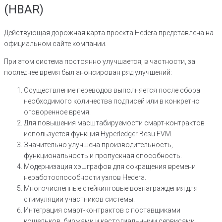
(HBAR)
Действующая дорожная карта проекта Hedera представлена на
официальном сайте компании.
При этом система постоянно улучшается, в частности, за
последнее время был анонсирован ряд улучшений:
Осуществление переводов выполняется после сбора
необходимого количества подписей или в конкретно
оговоренное время.
Для повышения масштабируемости смарт-контрактов
используется функция Hyperledger Besu EVM.
Значительно улучшена производительность,
функциональность и пропускная способность.
Модернизация хэшграфов для сокращения времени
неработоспособности узлов Hedera.
Многочисленные стейкинговые вознаграждения для
стимуляции участников системы.
Интеграция смарт-контрактов с поставщиками
кошельков, биржами и кастодиальными сервисами.