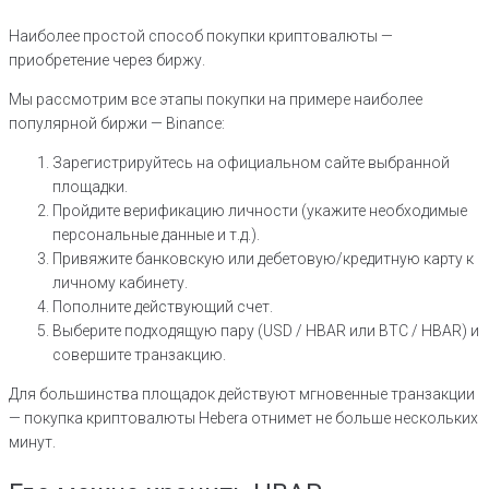
Наиболее простой способ покупки криптовалюты —
приобретение через биржу.
Мы рассмотрим все этапы покупки на примере наиболее
популярной биржи — Binance:
Зарегистрируйтесь на официальном сайте выбранной
площадки.
Пройдите верификацию личности (укажите необходимые
персональные данные и т.д.).
Привяжите банковскую или дебетовую/кредитную карту к
личному кабинету.
Пополните действующий счет.
Выберите подходящую пару (USD / HBAR или BTC / HBAR) и
совершите транзакцию.
Для большинства площадок действуют мгновенные транзакции
— покупка криптовалюты Hebera отнимет не больше нескольких
минут.