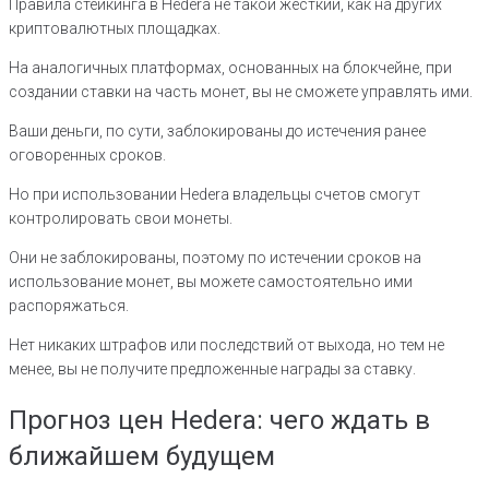
Правила стейкинга в Hedera не такой жесткий, как на других
криптовалютных площадках.
На аналогичных платформах, основанных на блокчейне, при
создании ставки на часть монет, вы не сможете управлять ими.
Ваши деньги, по сути, заблокированы до истечения ранее
оговоренных сроков.
Но при использовании Hedera владельцы счетов смогут
контролировать свои монеты.
Они не заблокированы, поэтому по истечении сроков на
использование монет, вы можете самостоятельно ими
распоряжаться.
Нет никаких штрафов или последствий от выхода, но тем не
менее, вы не получите предложенные награды за ставку.
Прогноз цен Hedera: чего ждать в
ближайшем будущем