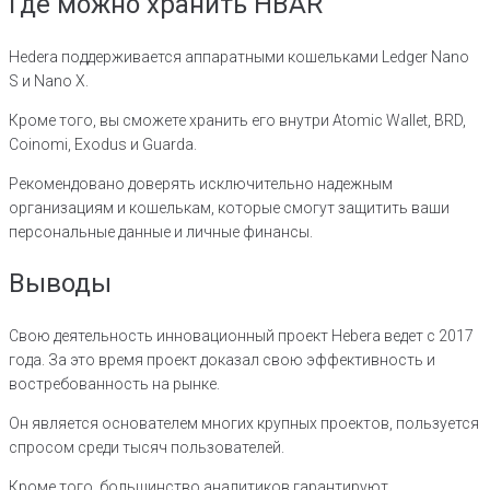
Где можно хранить HBAR
Hedera поддерживается аппаратными кошельками Ledger Nano
S и Nano X.
Кроме того, вы сможете хранить его внутри Atomic Wallet, BRD,
Coinomi, Exodus и Guarda.
Рекомендовано доверять исключительно надежным
организациям и кошелькам, которые смогут защитить ваши
персональные данные и личные финансы.
Выводы
Свою деятельность инновационный проект Hebera ведет с 2017
года. За это время проект доказал свою эффективность и
востребованность на рынке.
Он является основателем многих крупных проектов, пользуется
спросом среди тысяч пользователей.
Кроме того, большинство аналитиков гарантируют