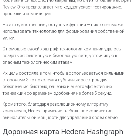
Код является абсолютно закрытым, но он изготовлен как Open
Review. Это предполагает, что код допускает тестирование,
проверки и компиляции.
Но это единственные доступные функции — никто не сможет
использовать технологию для формирования собственной
вилки.
С помощью своей хэшграф-технологии компании удалось
создать эффективную и безопасную сеть, устойчивую к
опасным технологическим атакам.
Их цель состояла в том, чтобы воспользоваться сильными
сторонами 3-го поколения публичных реестров для
обеспечения быстрых, дешевых и энергоэффективных
транзакций со временем одобрения не более 5 секунд.
Кроме того, благодаря революционному алгоритму
консенсуса, Hedera применяет небольшое количество
вычислительной мощности для управления своей сетью.
Дорожная карта Hedera Hashgraph