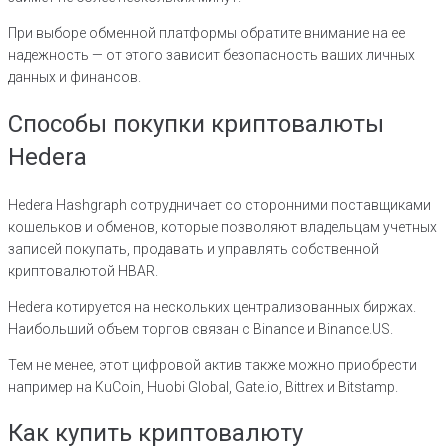
При выборе обменной платформы обратите внимание на ее
надежность — от этого зависит безопасность ваших личных
данных и финансов.
Способы покупки криптовалюты
Hedera
Hedera Hashgraph сотрудничает со сторонними поставщиками
кошельков и обменов, которые позволяют владельцам учетных
записей покупать, продавать и управлять собственной
криптовалютой HBAR.
Hedera котируется на нескольких централизованных биржах.
Наибольший объем торгов связан с Binance и Binance.US.
Тем не менее, этот цифровой актив также можно приобрести
например на KuCoin, Huobi Global, Gate.io, Bittrex и Bitstamp.
Как купить криптовалюту