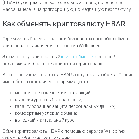
(HBAR) будет развиваться довольно активно, но основная
масса нацелена на долгосрочную, но медленную перспективу.
Как обменять криптовалюту HBAR
Одним из наиболее выгодных и безопасных способов обмена
криптовалюты является платформа Wellcoinex.
Это многофункциональный
криптообменник
, который
поддерживает большое количество криптовалют.
В частности криптовалюта HBAR доступна для обмена. Сервис
имеет большое количество преимуществ:
мгновенное совершение транзакций;
высокий уровень безопасности;
гарантированная защита персональных данных;
комфортные условия обмена;
выгодный и актуальный курс.
Обмен криптовалюты HBAR с помощью сервиса Wellcoinex
займет не более нескольких минут.