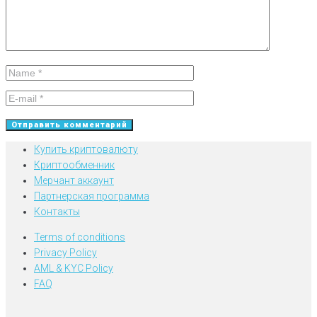
Купить криптовалюту
Криптообменник
Мерчант аккаунт
Партнерская программа
Контакты
Terms of conditions
Privacy Policy
AML & KYC Policy
FAQ