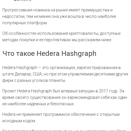
Прогрессивная новинка на рынке имеет преимущества и
недостатки, тем не менее она уже вошла в число наиболее
популярных платформ.
Об особенностях использования криптовалюты, доступных
методах покупки и ее перспективах мы расскажем ниже.
Что такое Hedera Hashgraph
Hedera Hashgraph — это организация, зарегистрированная в
штате Делавэр, США, но при этом управляемая десятками других
фирм с разных уголков планеты.
Проект Hedera Hashgraph был впервые запущен в 2017 году. За
время своего существования он зарекомендовал себя как один
из наиболее надежных и безопасных.
Hedera не применяет программное обеспечение с открытым
исходным кодом.