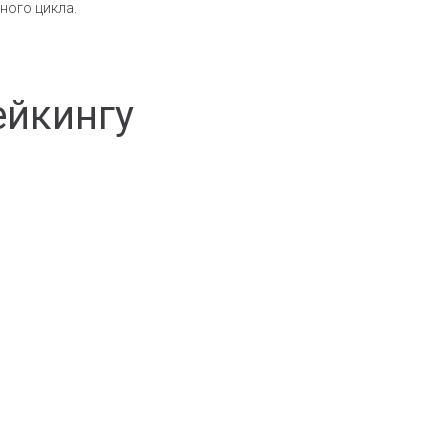
ного цикла.
ейкингу