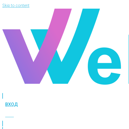
Skip to content
ВХОД
ВХОД