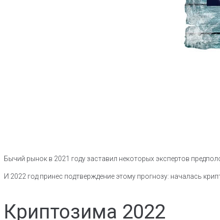
Бычий рынок в 2021 году заставил некоторых экспертов предполо
И 2022 год принес подтверждение этому прогнозу: началась крип
Криптозима 2022