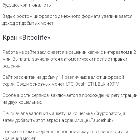
будущее криптовалюты.
Ведь с ростом цифрового денежного формата увеличивается
доход от добытых монет.
Кран «Bitcolife»
Работа на сайте заключается в решении капчи с интервалом в 2
мин. Выплаты зачисляются автоматически после отправки
решения.
Сайт рассчитан на добычу 11 различных валют цифровой
серии. Среди основных монет: LTC, Dash, ETH, BLK и XPM.
Особенность сервиса: заключается в прохождении регистрации
на двух кошельках.
Т.е. сначала заполнить анкету на кошельке «Cryptonator», а
затем добавить этот адрес на хранилище «Faucethub».
Только потом создаётся основной аккаунт с привязкой для
хранения монет.