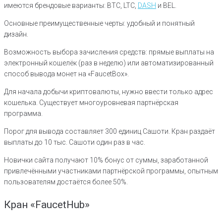
имеются брендовые варианты: BTC, LTC,
DASH
и BEL.
Основные преимущественные черты: удобный и понятный
дизайн.
Возможность выбора зачисления средств: прямые выплаты на
электронный кошелёк (раз в неделю) или автоматизированный
способ вывода монет на «FaucetBox».
Для начала добычи криптовалюты, нужно ввести только адрес
кошелька. Существует многоуровневая партнёрская
программа.
Порог для вывода составляет 300 единиц Сашоти. Кран раздаёт
выплаты до 10 тыс. Сашоти один раз в час.
Новички сайта получают 10% бонус от суммы, заработанной
привлечёнными участниками партнёрской программы, опытным
пользователям достаётся более 50%.
Кран «FaucetHub»