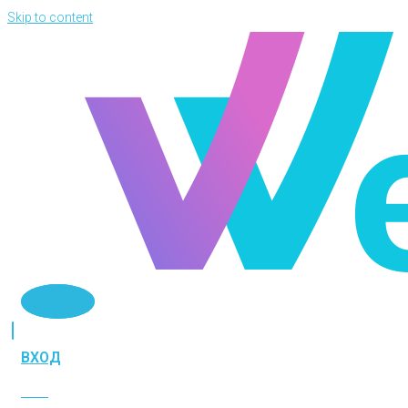
Skip to content
Telegram
ВХОД
ВХОД