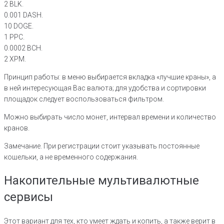
2 BLK.
0.001 DASH.
10 DOGE.
1 PPC.
0.0002 BCH.
2 XPM.
Принцип работы: в меню выбирается вкладка «лучшие краны», а
в ней интересующая Вас валюта; для удобства и сортировки
площадок следует воспользоваться фильтром.
Можно выбирать число монет, интервал времени и количество
кранов.
Замечание. При регистрации стоит указывать постоянные
кошельки, а не временного содержания.
Накопительные мультивалютные
сервисы
Этот вариант для тех, кто умеет ждать и копить, а также верит в