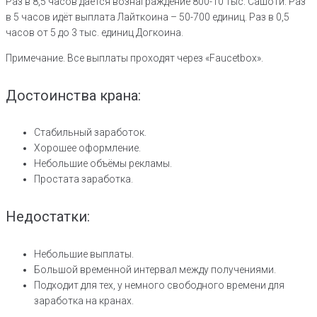
Раз в 8,5 часов даётся вознаграждение 800-10 тыс. Сашоти. Раз
в 5 часов идёт выплата Лайткоина – 50-700 единиц. Раз в 0,5
часов от 5 до 3 тыс. единиц Догкоина.
Примечание. Все выплаты проходят через «Faucetbox».
Достоинства крана:
Стабильный заработок.
Хорошее оформление.
Небольшие объёмы рекламы.
Простата заработка.
Недостатки:
Небольшие выплаты.
Большой временной интервал между получениями.
Подходит для тех, у немного свободного времени для
заработка на кранах.