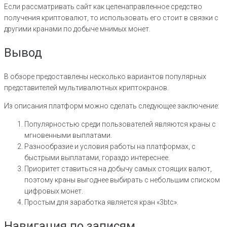
Если рассматривать сайт как целенаправленное средство
получения криптовалют, то использовать его стоит в связки с
другими кранами по добыче мнимых монет.
Вывод
В обзоре предоставлены несколько вариантов популярных
представителей мультивалютных криптокранов.
Из описания платформ можно сделать следующее заключение:
Популярностью среди пользователей являются краны с
мгновенными выплатами.
Разнообразие и условия работы на платформах, с
быстрыми выплатами, гораздо интереснее.
Приоритет ставиться на добычу самых стоящих валют,
поэтому краны выгоднее выбирать с небольшим списком
цифровых монет.
Простым для заработка является кран «3btc».
Навигация по записям