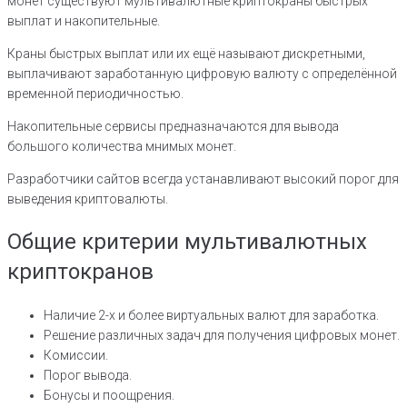
монет существуют мультивалютные криптокраны быстрых
выплат и накопительные.
Краны быстрых выплат или их ещё называют дискретными,
выплачивают заработанную цифровую валюту с определённой
временной периодичностью.
Накопительные сервисы предназначаются для вывода
большого количества мнимых монет.
Разработчики сайтов всегда устанавливают высокий порог для
выведения криптовалюты.
Общие критерии мультивалютных
криптокранов
Наличие 2-х и более виртуальных валют для заработка.
Решение различных задач для получения цифровых монет.
Комиссии.
Порог вывода.
Бонусы и поощрения.