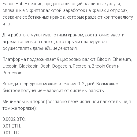
FaucetHub – сервис, предоставляющий различные услуги,
связанные с криптовалютой: заработок на кранах и опросах,
создание собственных кранов, которые раздают криптовалюту
и т.п.
Для работы с мультивалютным краном, достаточно ввести
адреса кошельков валют, с которыми планируется
осуществлять дальнейшие действия.
Платформа поддерживает 9 цифровых валют: Bitcoin, Ethereum,
Litecoin, Blackcoin, Dash, Dogecoin, Peercoin, Bitcoin Cash и
Primecoin.
Выводить средства можно в течение 1-2 дней. Возможно
быстрое получение – зависит от системы валюты.
Минимальный порог (согласно перечисленной валюте выше, в
том же порядке):
0.0002 BTC.
0.01 ETH.
0.01 LTC.