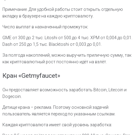
Примечание. Для удобной работы стоит открыть отдельную
вкладку в браузере на каждую криптовалюту.
Число выплат в назначенный промежуток:
GME от 300 до 2 тыс. Litoshi от 500 до 4 тыс. XPM от 0,004 до 0,01.
Dash от 250 до 1,5 тыс. Blacktoshi от 0,003 до 0,01.
За полгода накоплений, можно выручить приличную сумму, так
как криптовалютный рост постоянно идёт на взлёт.
Кран «Getmyfaucet»
Он предоставляет возможность заработать Bitcoin, Litecoin и
Dogecoin.
Детище крана – реклама. Поэтому основной задачей
пользователь является переход по указанным ссылкам.
Каждая криптовалюта имеет свой уровень заработка: