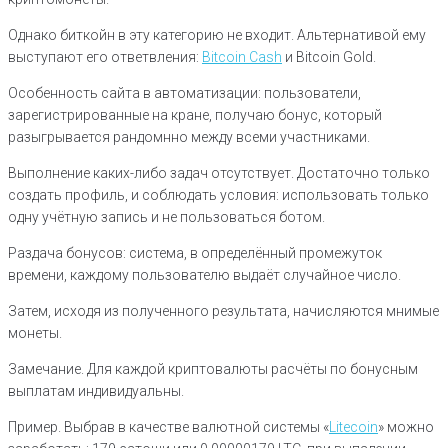
Однако биткойн в эту категорию не входит. Альтернативой ему
выступают его ответвления:
Bitcoin Cash
и Bitcoin Gold.
Особенность сайта в автоматизации: пользователи,
зарегистрированные на кране, получаю бонус, который
разыгрывается рандомнно между всеми участниками.
Выполнение каких-либо задач отсутствует. Достаточно только
создать профиль, и соблюдать условия: использовать только
одну учётную запись и не пользоваться ботом.
Раздача бонусов: система, в определённый промежуток
времени, каждому пользователю выдаёт случайное число.
Затем, исходя из полученного результата, начисляются мнимые
монеты.
Замечание. Для каждой криптовалюты расчёты по бонусным
выплатам индивидуальны.
Пример. Выбрав в качестве валютной системы «
Litecoin
» можно