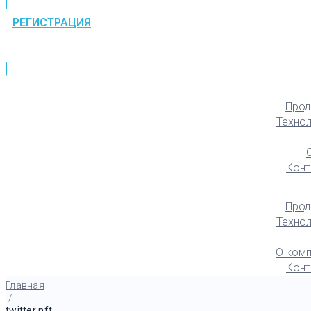
РЕГИСТРАЦИЯ
РЕГИСТРАЦИЯ
Прод
Техно
Конт
Прод
Техно
О комп
Конт
Главная
/
twitter nft