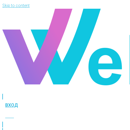
Skip to content
ВХОД
ВХОД