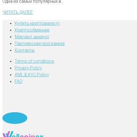
Одна из самых популярных в...
ЧИТАТЬ ДАЛЕЕ
Купить криптовалюту
Криптообменник
Мерчант аккаунт
Партнерская программа
Контакты
Terms of conditions
Privacy Policy
AML & KYC Policy
FAQ
Telegram