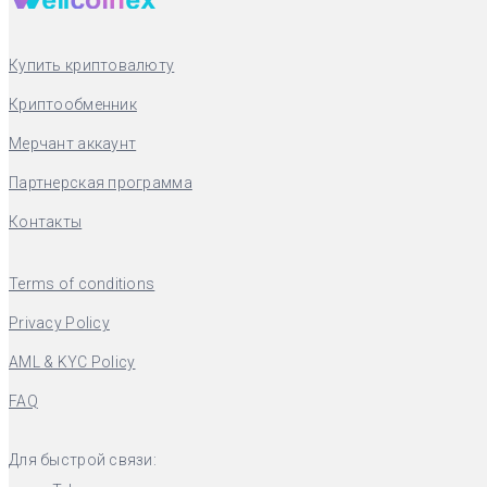
Купить криптовалюту
Криптообменник
Мерчант аккаунт
Партнерская программа
Контакты
Terms of conditions
Privacy Policy
AML & KYC Policy
FAQ
Для быстрой связи: