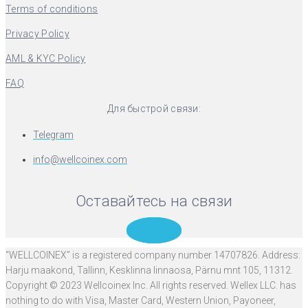
Terms of conditions
Privacy Policy
AML & KYC Policy
FAQ
Для быстрой связи:
Telegram
info@wellcoinex.com
Оставайтесь на связи
Telegram
“WELLCOINEX” is a registered company number 14707826. Address:
Harju maakond, Tallinn, Kesklinna linnaosa, Pärnu mnt 105, 11312.
Copyright © 2023 Wellcoinex Inc. All rights reserved. Wellex LLC. has
nothing to do with Visa, Master Card, Western Union, Payoneer,