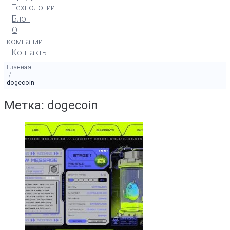
Технологии
Блог
О
компании
Контакты
Главная
/
dogecoin
Метка: dogecoin