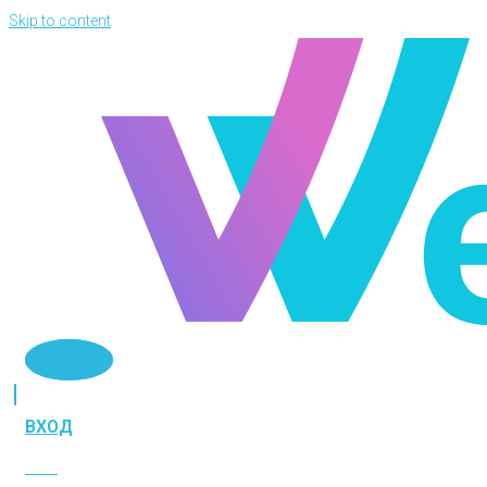
Skip to content
Telegram
ВХОД
ВХОД