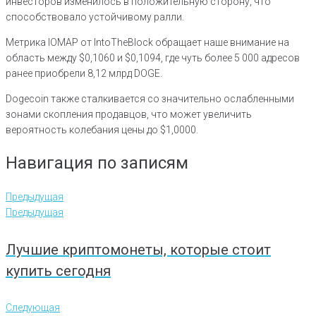
инвесторов изменилось в положительную сторону, что
способствовало устойчивому ралли.
Метрика IOMAP от IntoTheBlock обращает наше внимание на
область между $0,1060 и $0,1094, где чуть более 5 000 адресов
ранее приобрели 8,12 млрд DOGE.
Dogecoin также сталкивается со значительно ослабленными
зонами скопления продавцов, что может увеличить
вероятность колебания цены до $1,0000.
Навигация по записям
Предыдущая
Предыдущая
Лучшие криптомонеты, которые стоит
купить сегодня
Следующая