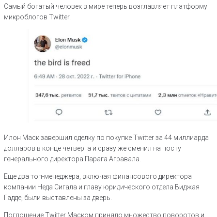
Самый богатый человек в мире теперь возглавляет платформу
микроблогов Twitter.
Илон Маск завершил сделку по покупке Twitter за 44 миллиарда
долларов в конце четверга и сразу же сменил на посту
генерального директора Парага Агравала.
Еще два топ-менеджера, включая финансового директора
компании Неда Сигала и главу юридического отдела Виджая
Гадде, были выставлены за дверь.
Поглощение Twitter Маском приняло множество поворотов и