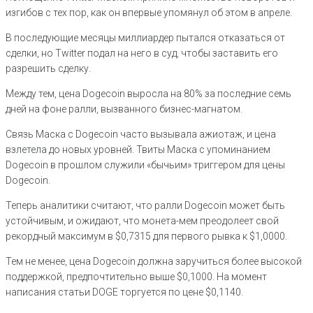
изгибов с тех пор, как он впервые упомянул об этом в апреле.
В последующие месяцы миллиардер пытался отказаться от
сделки, но Twitter подал на него в суд, чтобы заставить его
разрешить сделку.
Между тем, цена Dogecoin выросла на 80% за последние семь
дней на фоне ралли, вызванного бизнес-магнатом.
Связь Маска с Dogecoin часто вызывала ажиотаж, и цена
взлетела до новых уровней. Твиты Маска с упоминанием
Dogecoin в прошлом служили «бычьим» триггером для цены
Dogecoin.
Теперь аналитики считают, что ралли Dogecoin может быть
устойчивым, и ожидают, что монета-мем преодолеет свой
рекордный максимум в $0,7315 для первого рывка к $1,0000.
Тем не менее, цена Dogecoin должна заручиться более высокой
поддержкой, предпочтительно выше $0,1000. На момент
написания статьи DOGE торгуется по цене $0,1140.