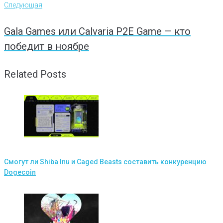
Следующая
Gala Games или Calvaria P2E Game — кто
победит в ноябре
Related Posts
Смогут ли Shiba Inu и Caged Beasts составить конкуренцию
Dogecoin