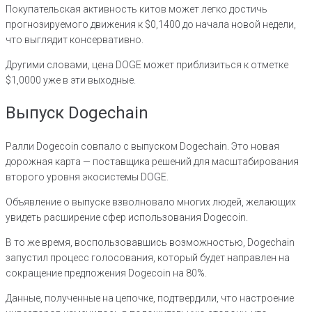
Покупательская активность китов может легко достичь
прогнозируемого движения к $0,1400 до начала новой недели,
что выглядит консервативно.
Другими словами, цена DOGE может приблизиться к отметке
$1,0000 уже в эти выходные.
Выпуск Dogechain
Ралли Dogecoin совпало с выпуском Dogechain. Это новая
дорожная карта — поставщика решений для масштабирования
второго уровня экосистемы DOGE.
Объявление о выпуске взволновало многих людей, желающих
увидеть расширение сфер использования Dogecoin.
В то же время, воспользовавшись возможностью, Dogechain
запустил процесс голосования, который будет направлен на
сокращение предложения Dogecoin на 80%.
Данные, полученные на цепочке, подтвердили, что настроение