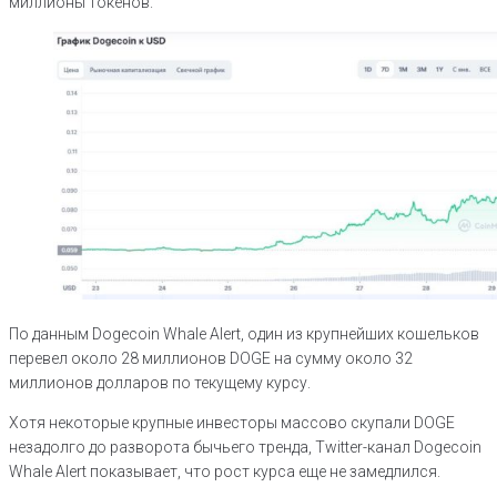
миллионы токенов.
По данным Dogecoin Whale Alert, один из крупнейших кошельков
перевел около 28 миллионов DOGE на сумму около 32
миллионов долларов по текущему курсу.
Хотя некоторые крупные инвесторы массово скупали DOGE
незадолго до разворота бычьего тренда, Twitter-канал Dogecoin
Whale Alert показывает, что рост курса еще не замедлился.