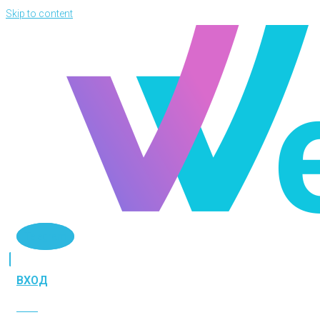
Skip to content
Telegram
ВХОД
ВХОД