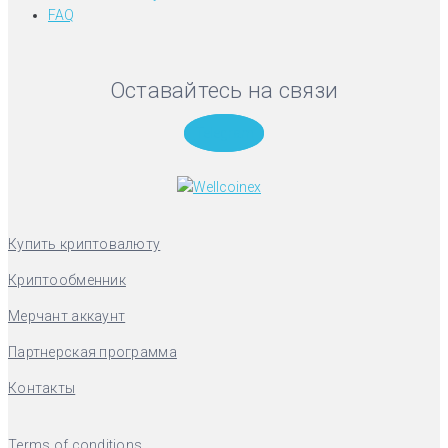
FAQ
Оставайтесь на связи
Telegram
Купить криптовалюту
Криптообменник
Мерчант аккаунт
Партнерская программа
Контакты
Terms of conditions