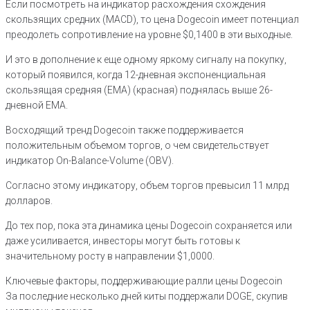
Если посмотреть на индикатор расхождения схождения
скользящих средних (MACD), то цена Dogecoin имеет потенциал
преодолеть сопротивление на уровне $0,1400 в эти выходные.
И это в дополнение к еще одному яркому сигналу на покупку,
который появился, когда 12-дневная экспоненциальная
скользящая средняя (EMA) (красная) поднялась выше 26-
дневной EMA.
Восходящий тренд Dogecoin также поддерживается
положительным объемом торгов, о чем свидетельствует
индикатор On-Balance-Volume (OBV).
Согласно этому индикатору, объем торгов превысил 11 млрд
долларов.
До тех пор, пока эта динамика цены Dogecoin сохраняется или
даже усиливается, инвесторы могут быть готовы к
значительному росту в направлении $1,0000.
Ключевые факторы, поддерживающие ралли цены Dogecoin
За последние несколько дней киты поддержали DOGE, скупив