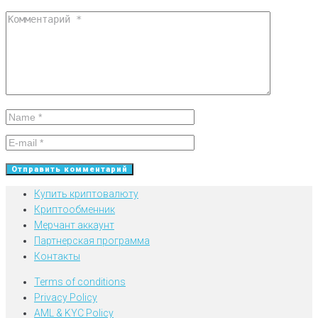
Купить криптовалюту
Криптообменник
Мерчант аккаунт
Партнерская программа
Контакты
Terms of conditions
Privacy Policy
AML & KYC Policy