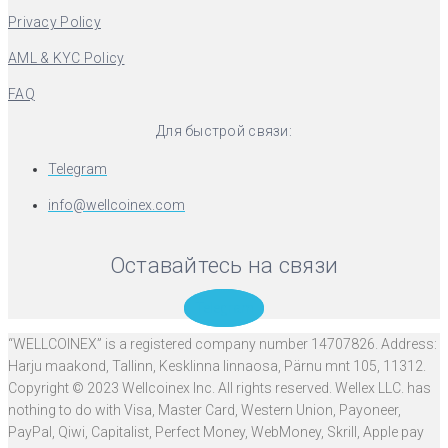
Privacy Policy
AML & KYC Policy
FAQ
Для быстрой связи:
Telegram
info@wellcoinex.com
Оставайтесь на связи
Telegram
“WELLCOINEX” is a registered company number 14707826. Address:
Harju maakond, Tallinn, Kesklinna linnaosa, Pärnu mnt 105, 11312.
Copyright © 2023 Wellcoinex Inc. All rights reserved. Wellex LLC. has
nothing to do with Visa, Master Card, Western Union, Payoneer,
PayPal, Qiwi, Capitalist, Perfect Money, WebMoney, Skrill, Apple pay