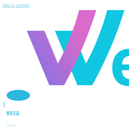
Skip to content
Telegram
ВХОД
ВХОД