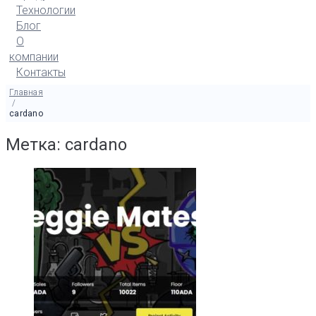
Технологии
Блог
О
компании
Контакты
Главная
/
cardano
Метка: cardano