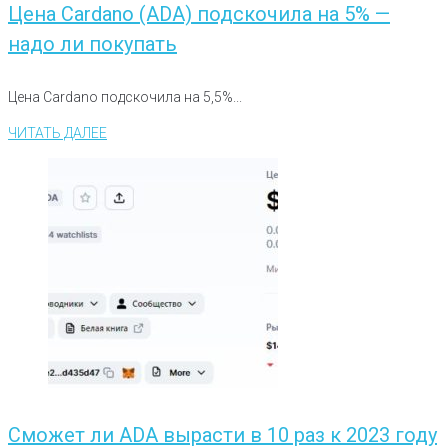
Цена Cardano (ADA) подскочила на 5% —
надо ли покупать
Цена Cardano подскочила на 5,5%...
ЧИТАТЬ ДАЛЕЕ
Cможет ли ADA вырасти в 10 раз к 2023 году