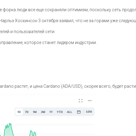
сле форка люди все еще сохраняли оптимизм, поскольку сеть прод
no Чарльз Хоскинсон 3 октября заявил, что не за горами уже следу
елей и пользователей сети.
управление, которое станет лидером индустрии.
ano растет, и цена Cardano (ADA/USD), скорее всего, будет расти