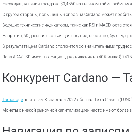
Нисходящая линия тренда на $0,4850 на дневном таймфрейме м
С другой стороны, повышенный спрос на Cardano может пробить э
Ведущие технические индикаторы, такие как RSI и MACD, остаются 
Напротив, 50-дневная скользящая средняя, вероятно, будет удер
В результате цена Cardano столкнется со значительными труднос
Пара ADA/USD имеет потенциал для движения на 40% выше $0,4180
Конкурент Cardano — 
Tamadoge
по итогам 3 квартала 2022 обогнал Terra Classic (LUN
Монеты с низкой рыночной капитализацией часто имеют более вы
Навигация по записям