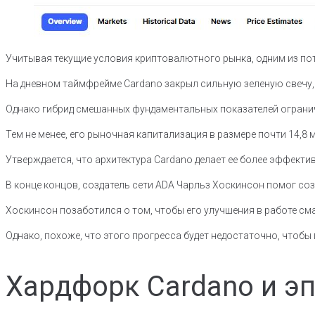
Учитывая текущие условия криптовалютного рынка, одним из п
На дневном таймфрейме Cardano закрыл сильную зеленую свечу,
Однако гибрид смешанных фундаментальных показателей огранич
Тем не менее, его рыночная капитализация в размере почти 14,8
Утверждается, что архитектура Cardano делает ее более эффект
В конце концов, создатель сети ADA Чарльз Хоскинсон помог со
Хоскинсон позаботился о том, чтобы его улучшения в работе с
Однако, похоже, что этого прогресса будет недостаточно, чтобы
Хардфорк Cardano и эп