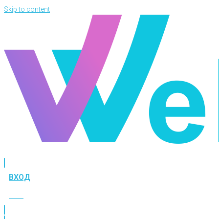
Skip to content
ВХОД
ВХОД