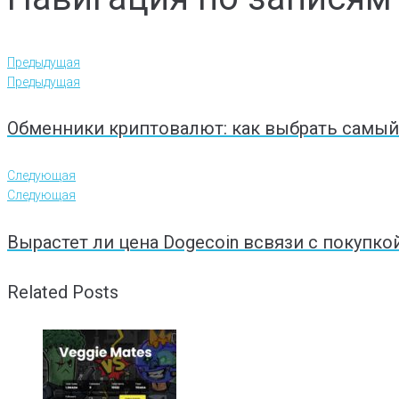
Предыдущая
Предыдущая
Обменники криптовалют: как выбрать самы
Следующая
Следующая
Вырастет ли цена Dogecoin всвязи с покупко
Related Posts