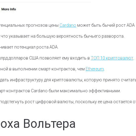
отенциальных прогнозов цены
Cardano
может быть бычий рост ADA 
 что указывает на большую вероятность бычьего разворота.
ивает потенциал роста ADA.
 млрд долларов США позволяет ему входить в
ТОП 10 криптовалют
.
ивной в выполнении смарт-контрактов, чем
Ethereum
.
здать инфраструктуру для криптовалюты, которую принято считать
март-контрактов Cardano были максимально эффективными.
 подстегнуть рост цифровой валюты, поскольку ее цена остается 
оха Вольтера