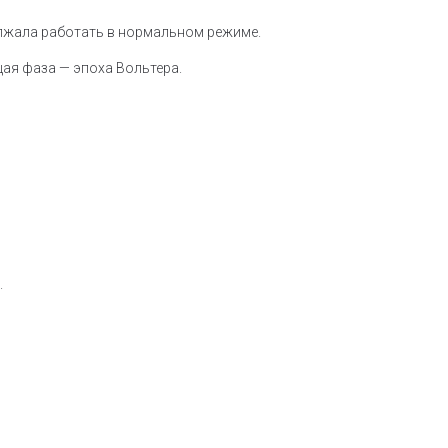
олжала работать в нормальном режиме.
ющая фаза — эпоха Вольтера.
.