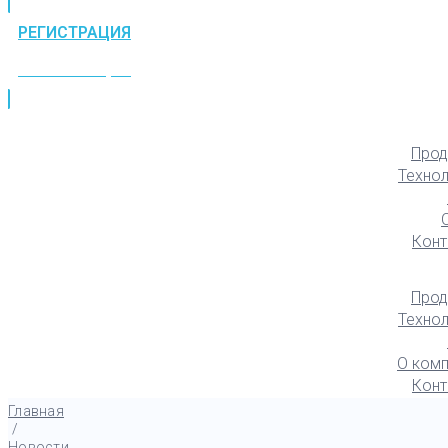
РЕГИСТРАЦИЯ
РЕГИСТРАЦИЯ
Прод
Техно
Конт
Прод
Техно
О комп
Конт
Главная
/
Новости