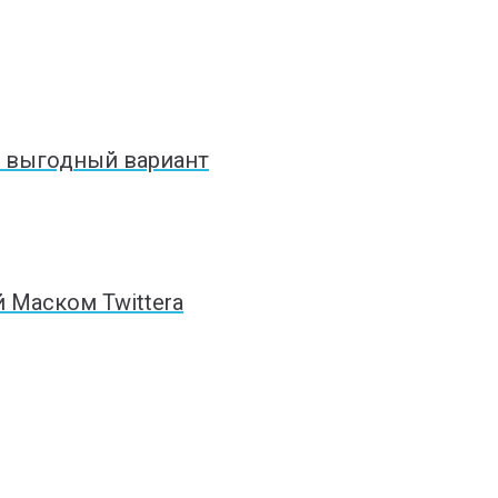
й выгодный вариант
й Маском Twittera