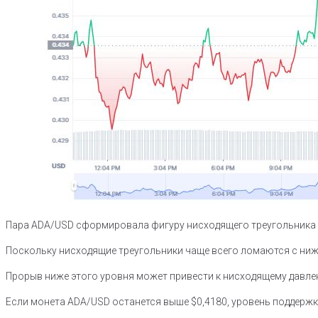
Пара ADA/USD сформировала фигуру нисходящего треугольника с
Поскольку нисходящие треугольники чаще всего ломаются с нижн
Прорыв ниже этого уровня может привести к нисходящему давлени
Если монета ADA/USD останется выше $0,4180, уровень поддержк