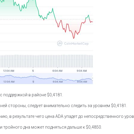
 поддержкой в районе $0,4181.
ей стороны, следует внимательно следить за уровнем $0,4181.
ю, в результате чего цена ADA упадет до непосредственного уров
и тройного дна может подняться дальше к $0,4850.