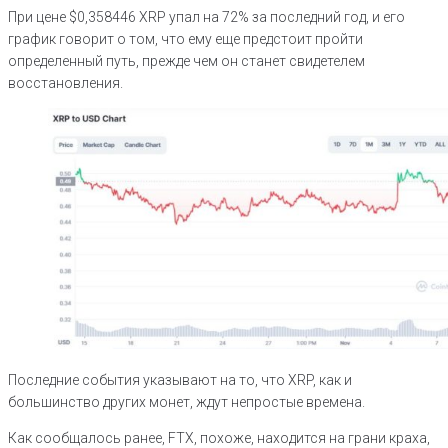
При цене $0,358446 XRP упал на 72% за последний год, и его
график говорит о том, что ему еще предстоит пройти
определенный путь, прежде чем он станет свидетелем
восстановления.
Последние события указывают на то, что XRP, как и
большинство других монет, ждут непростые времена.
Как сообщалось ранее, FTX, похоже, находится на грани краха,