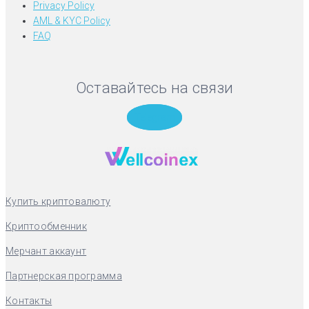
Privacy Policy
AML & KYC Policy
FAQ
Оставайтесь на связи
Telegram
Купить криптовалюту
Криптообменник
Мерчант аккаунт
Партнерская программа
Контакты