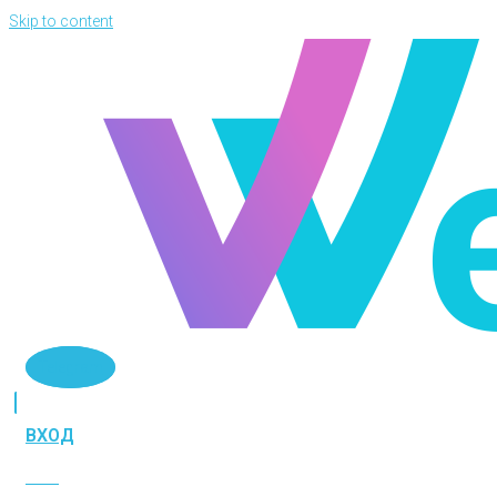
Skip to content
Telegram
ВХОД
ВХОД