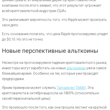
компании после этого заявил, что этот результат «угрожает
всей криптовалютной индустрии США».
Это увеличивает вероятность того, что Ripple может проиграть
свое дело.
Есть основания полагать, что цена Ripple прогнозируемо упадет
до $0,10. Но это не точно.
Новые перспективные альткоины
Несмотря на прогнозируемое падение криптовалютного рынка,
инвесторы могут заработать на новых
альткоинах
уже в самое
ближайшее время. Особенно на тех, которые уже проводят
предпродажи.
Ярким примером может служить
Tamadoge (TAMA)
. Эта
криптовалюта в октябре выросла на 1800% (относительно
своей первоначальной цены).
Это произошло после того, как она прошла листинг на крупной