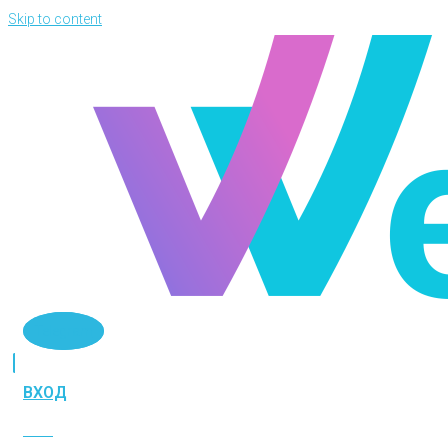
Skip to content
Telegram
ВХОД
ВХОД