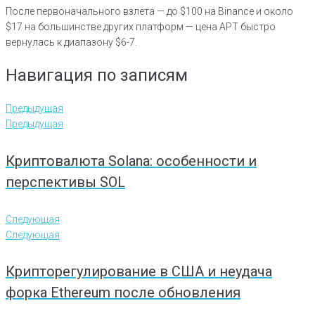
После первоначального взлета — до $100 на Binance и около
$17 на большинстве других платформ — цена APT быстро
вернулась к диапазону $6-7.
Навигация по записям
Предыдущая
Предыдущая
Криптовалюта Solana: особенности и
перспективы SOL
Следующая
Следующая
Крипторегулирование в США и неудача
форка Ethereum после обновления