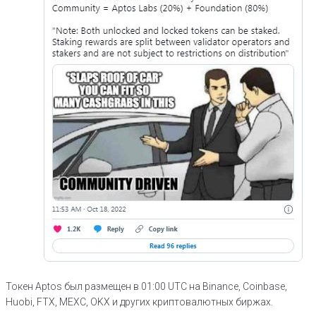
Токен Aptos был размещен в 01:00 UTC на Binance, Coinbase,
Huobi, FTX, MEXC, OKX и других криптовалютных биржах.