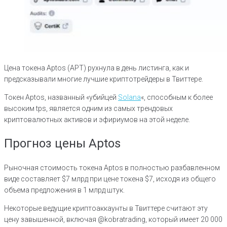
Цена токена Aptos (APT) рухнула в день листинга, как и
предсказывали многие лучшие криптотрейдеры в Твиттере.
Токен Aptos, названный «убийцей
Solana
«, способным к более
высоким tps, является одним из самых трендовых
криптовалютных активов и эфириумов на этой неделе.
Прогноз цены Aptos
Рыночная стоимость токена Aptos в полностью разбавленном
виде составляет $7 млрд при цене токена $7, исходя из общего
объема предложения в 1 млрд штук.
Некоторые ведущие криптоаккаунты в Твиттере считают эту
цену завышенной, включая @kobratrading, который имеет 20 000