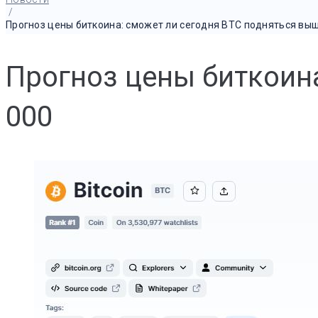
/
Прогноз цены биткоина: cможет ли сегодня BTC подняться выш
Прогноз цены биткоина
000