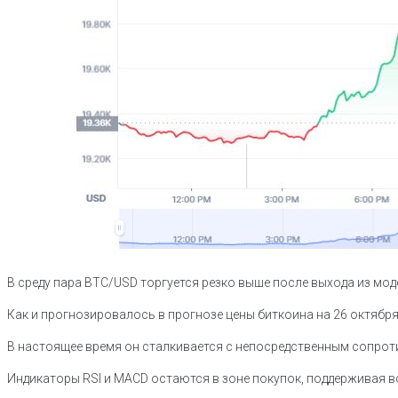
В среду пара BTC/USD торгуется резко выше после выхода из мод
Как и прогнозировалось в прогнозе цены биткоина на 26 октября
В настоящее время он сталкивается с непосредственным сопроти
Индикаторы RSI и MACD остаются в зоне покупок, поддерживая 