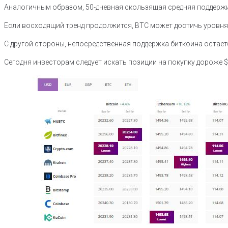
Аналогичным образом, 50-дневная скользящая средняя поддержи
Если восходящий тренд продолжится, BTC может достичь уровня 
С другой стороны, непосредственная поддержка биткоина остаетс
Сегодня инвесторам следует искать позиции на покупку дороже $