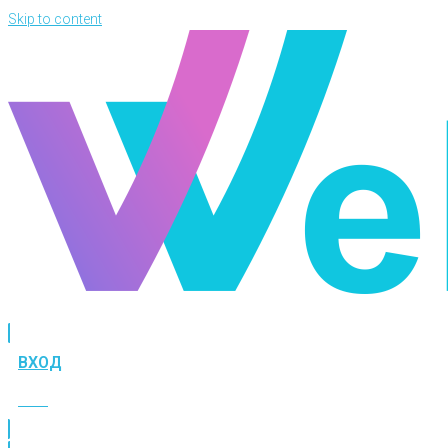
Skip to content
ВХОД
ВХОД