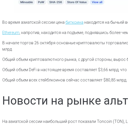
Во время азиатской сессии цена
биткоина
находится на бычьей в
Ethereum
, напротив, находится на подъеме, поднявшись более чем
В начале торгов 26 октября основные криптовалюты торговались
млрд.
Общий объем криптовалютного рынка, с другой стороны, вырос бо
Общий объем DeFi в настоящее время составляет $3,66 млрд, что
Общий объем всех стейблкоинов сейчас составляет $80,85 млрд,
Новости на рынке аль
На азиатской сессии наибольший рост показали Toncoin (TON), Lid