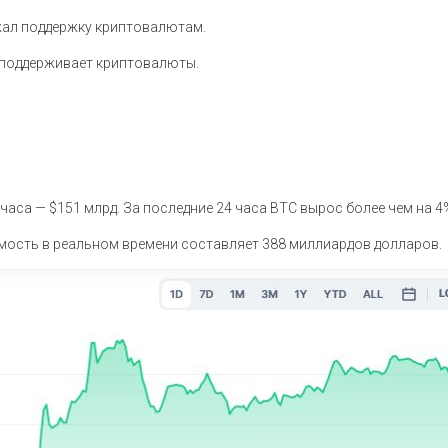
жал поддержку криптовалютам.
 поддерживает криптовалюты.
 часа — $151 млрд. За последние 24 часа BTC вырос более чем на 4
имость в реальном времени составляет 388 миллиардов долларов.