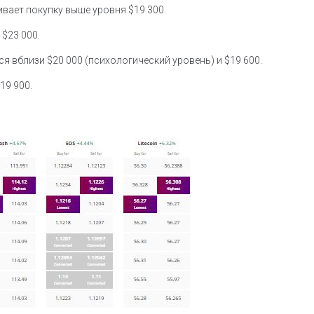
вает покупку выше уровня $19 300.
$23 000.
я вблизи $20 000 (психологический уровень) и $19 600.
19 900.