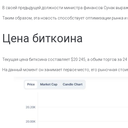
В своей предыдущей должности министра финансов Сунак выра
Таким образом, эта новость способствует оптимизации рынка и
Цена биткоина
Текущая цена биткоина составляет $20 245, а объем торгов за 24
На данный момент он занимает первое место, его рыночная сто