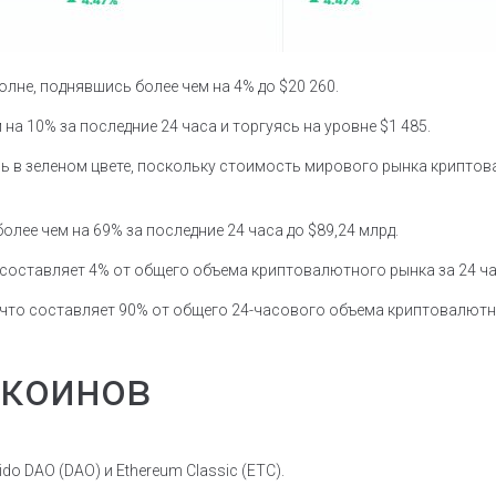
олне, поднявшись более чем на 4% до $20 260.
 на 10% за последние 24 часа и торгуясь на уровне $1 485.
 в зеленом цвете, поскольку стоимость мирового рынка криптова
лее чем на 69% за последние 24 часа до $89,24 млрд.
 составляет 4% от общего объема криптовалютного рынка за 24 ча
 что составляет 90% от общего 24-часового объема криптовалютн
ткоинов
o DAO (DAO) и Ethereum Classic (ETC).