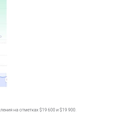
ения на отметках $19 600 и $19 900.