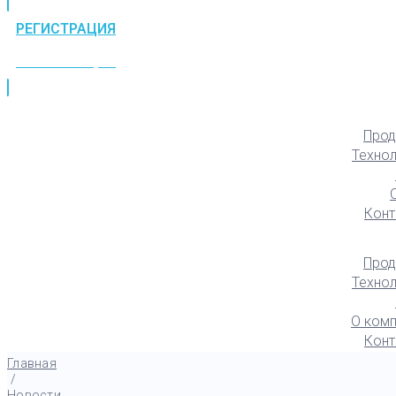
РЕГИСТРАЦИЯ
РЕГИСТРАЦИЯ
Прод
Техно
Конт
Прод
Техно
О комп
Конт
Главная
/
Новости