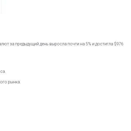
лют за предыдущий день выросла почти на 5% и достигла $976
са.
ого рынка.