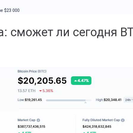
е $23 000
: cможет ли сегодня B