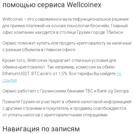
помощью сервиса Wellcoinex
Wellcoinex – это современное мультифункциональное решение
для приема платежей на основе ‎технологии блокчейн. Главный
офис компании находится в столице Грузии городе Тбилиси.
Сервис поможет купить или продать криптовалюту за наличные
с разным объемом в главном офисе.
Кроме того, Wellcoinex предлагает отличные условия для
обмена криптовалют. Так например, комиссия за обмен
EtheriumUSDT, BTC всего от 1,5%. Все тарифы Вы найдете
по
ссылке
.
Сервис работает с Грузинскими банками TBC и Bank og Georgia.‎
Помните! Грузия не участвует в обмене ‎налоговой информацией
с другими странами и покупатель и продавец ‎освобождаются
от уплаты налогов с криптовалютными операциями.‎
Навигация по записям