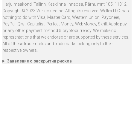
Harju maakond, Tallinn, Kesklinna linnaosa, Pärnu mnt 105, 11312.
Copyright © 2023 Wellcoinex Inc. All rights reserved. Wellex LLC. has
nothing to do with Visa, Master Card, Western Union, Payoneer,
PayPal, Qiwi, Capitalist, Perfect Money, WebMoney, Skrill, Apple pay
or any other payment method & cryptocurrency. We make no
representations that we endorse or are supported by these services.
All of these trademarks and trademarks belong only to their
respective owners.
Заявление о раскрытии рисков