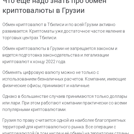
Что еще надо знать про обмен
криптовалюты в Грузии
Обмен ‎криптовалют в Тбилиси и по всей Грузии активно
развивается. Криптоматы уже ‎достаточное частое явление в
торговых центрах Тбилиси.
Обмен криптовалюты в ‎Грузии не запрещается законом и
ведется подготовка законодательства и ‎легализации
криптовалют к концу 2022 года.
Обменять цифровую валюту можно не только с
использованием безналичных расчетов. Компании, имеющие
физические офисы, принимают и наличные.
Однако в большинстве случаев принимаются только доллары
или лари. При этом работают компании практически со всеми
популярными криптовалютами.
Грузия по праву считается одной из наиболее благоприятных
территорий для криптовалютного рынка. Все операции с
криптовалютой (в том числе и её обмен) на территории страны