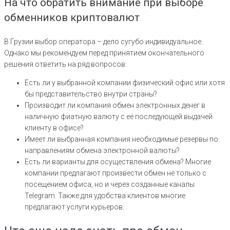
На что обратить внимание при выборе
обменников криптовалют
В Грузии выбор оператора – дело сугубо индивидуальное.
Однако мы рекомендуем перед принятием окончательного
решения ответить на ряд вопросов:
Есть ли у выбранной компании физический офис или хотя
бы представительство внутри страны?
Производит ли компания обмен электронных денег в
наличную фиатную валюту с её последующей выдачей
клиенту в офисе?
Имеет ли выбранная компания необходимые резервы по
направлениям обмена электронной валюты?
Есть ли варианты для осуществления обмена? Многие
компании предлагают произвести обмен не только с
посещением офиса, но и через созданные каналы
Telegram. Также для удобства клиентов многие
предлагают услуги курьеров.