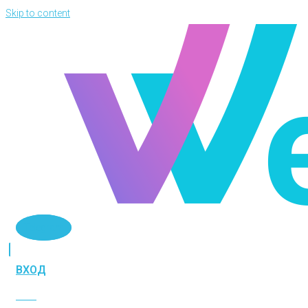
Skip to content
Telegram
ВХОД
ВХОД