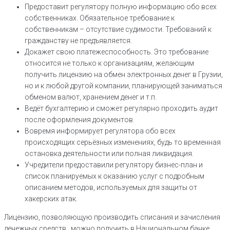
Предоставит регулятору полную информацию обо всех
собственниках. Обязательное требование к
собственникам – отсутствие судимости. Требований к
гражданству не предъявляется.
Докажет свою платежеспособность. Это требование
относится не только к организациям, желающим
получить лицензию на обмен электронных денег в Грузии,
но и к любой другой компании, планирующей заниматься
обменом валют, хранением денег и т.п.
Ведёт бухгалтерию и сможет регулярно проходить аудит
после оформления документов.
Вовремя информирует регулятора обо всех
происходящих серьёзных изменениях, будь то временная
остановка деятельности или полная ликвидация.
Учредители предоставили регулятору бизнес-план и
список планируемых к оказанию услуг с подробным
описанием методов, используемых для защиты от
хакерских атак.
Лицензию, позволяющую производить списания и зачисления
денежных средств, можно получить в Национальном банке