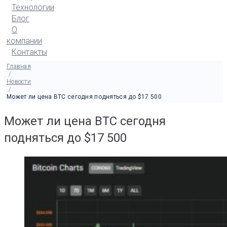
Технологии
Блог
О
компании
Контакты
Главная
/
Новости
/
Может ли цена BTC сегодня подняться до $17 500
Может ли цена BTC сегодня
подняться до $17 500