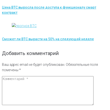
Цена BTC выросла после доступа к функционалу смарт
контракт
Сможет ли BTC вырасти на 50% на следующей неделе
Добавить комментарий
Ваш адрес email не будет опубликован.
Обязательные поля
помечены
*