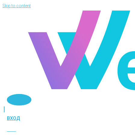
Skip to content
Telegram
ВХОД
ВХОД