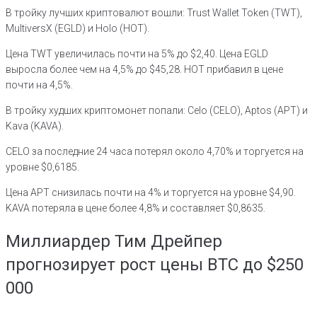
В тройку лучших криптовалют вошли: Trust Wallet Token (TWT),
MultiversX (EGLD) и Holo (HOT).
Цена TWT увеличилась почти на 5% до $2,40. Цена EGLD
выросла более чем на 4,5% до $45,28. HOT прибавил в цене
почти на 4,5%.
В тройку худших криптомонет попали: Celo (CELO), Aptos (APT) и
Kava (KAVA).
CELO за последние 24 часа потерял около 4,70% и торгуется на
уровне $0,6185.
Цена APT снизилась почти на 4% и торгуется на уровне $4,90.
KAVA потеряла в цене более 4,8% и составляет $0,8635.
Миллиардер Тим Дрейпер
прогнозирует рост цены BTC до $250
000