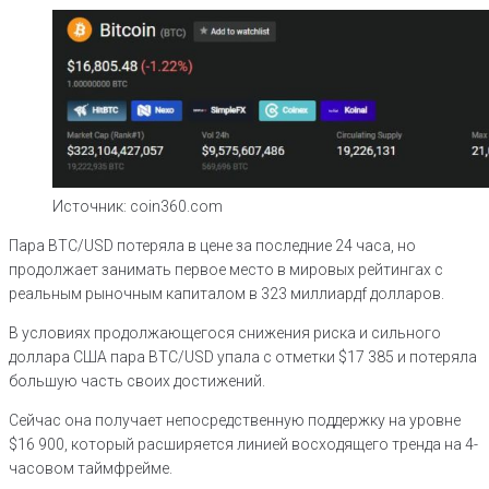
Источник: coin360.com
Пара BTC/USD потеряла в цене за последние 24 часа, но
продолжает занимать первое место в мировых рейтингах с
реальным рыночным капиталом в 323 миллиардf долларов.
В условиях продолжающегося снижения риска и сильного
доллара США пара BTC/USD упала с отметки $17 385 и потеряла
большую часть своих достижений.
Сейчас она получает непосредственную поддержку на уровне
$16 900, который расширяется линией восходящего тренда на 4-
часовом таймфрейме.