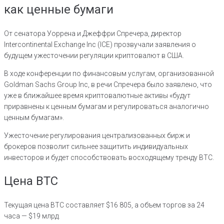
как ценные бумаги
От сенатора Уоррена и Джеффри Спречера, директор
Intercontinental Exchange Inc (ICE) прозвучали заявления о
будущем ужесточении регуляции криптовалют в США.
В ходе конференции по финансовым услугам, организованной
Goldman Sachs Group Inc, в речи Спречера было заявлено, что
уже в ближайшее время криптовалютные активы «будут
приравнены к ценным бумагам и регулироваться аналогично
ценным бумагам».
Ужесточение регулирования централизованных бирж и
брокеров позволит сильнее защитить индивидуальных
инвесторов и будет способствовать восходящему тренду BTC.
Цена BTC
Текущая цена BTC составляет $16 805, а объем торгов за 24
часа — $19 млрд.