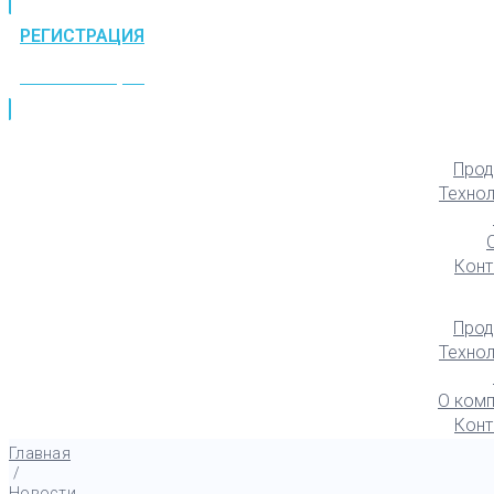
РЕГИСТРАЦИЯ
РЕГИСТРАЦИЯ
Прод
Техно
Конт
Прод
Техно
О комп
Конт
Главная
/
Новости