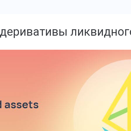
 деривативы ликвидног