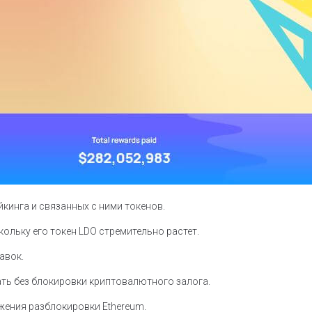
кинга и связанных с ними токенов.
кольку его токен LDO стремительно растет.
авок.
ать без блокировки криптовалютного залога.
жения разблокировки Ethereum.