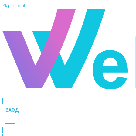
Skip to content
ВХОД
ВХОД