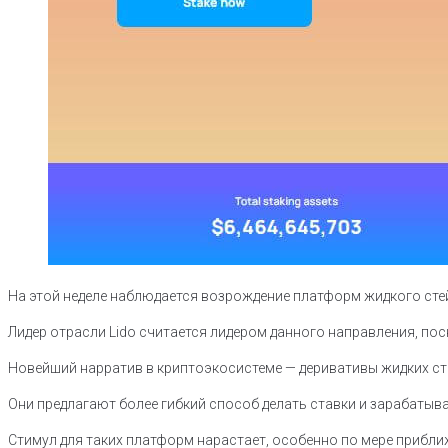
На этой неделе наблюдается возрождение платформ жидкого стей
Лидер отрасли Lido считается лидером данного направления, пос
Новейший нарратив в криптоэкосистеме — деривативы жидких ст
Они предлагают более гибкий способ делать ставки и зарабатыв
Стимул для таких платформ нарастает, особенно по мере прибли