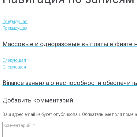
Предыдущая
Предыдущая
Массовые и одноразовые выплаты в фиате н
Следующая
Следующая
Binance заявила о неспособности обеспечит
Добавить комментарий
Ваш адрес email не будет опубликован.
Обязательные поля поме