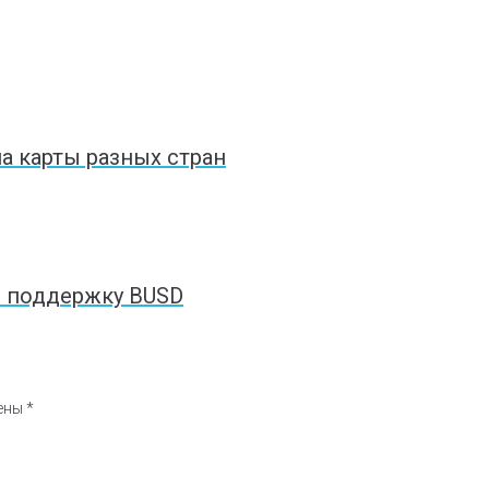
а карты разных стран
ь поддержку BUSD
чены
*