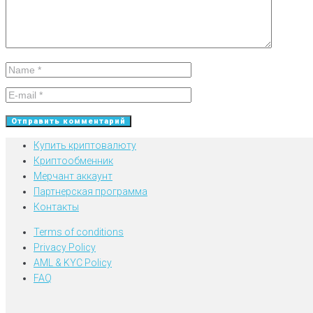
Купить криптовалюту
Криптообменник
Мерчант аккаунт
Партнерская программа
Контакты
Terms of conditions
Privacy Policy
AML & KYC Policy
FAQ