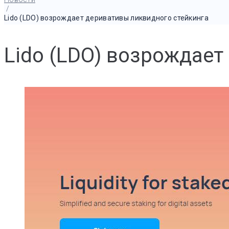
/
Lido (LDO) возрождает деривативы ликвидного стейкинга
Lido (LDO) возрождает