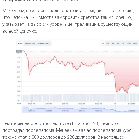
Между тем, некоторые пользователи утверждают, что тот факт,
что цепочка BNB смогла заморозить средства так мгновенно,
указывает на высокий уровень централизации, существующий
во всей цепочке.
Тем не менее, собственный токен Binance, BNB, немного
пострадал после взлома. Менее чем за час после взлома курс
токена упал с 300 долларов до 280 долларов. В настоящее