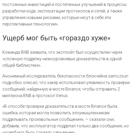
постоянных инвестиций и постепенных улучшений в процессы
разработки кода, эксплуатации протоколов и сетей, а также
управления новыми рисками, которые несут в себе эти
перспективные технологии».
Ущерб мог быть «гораздо хуже»
Команда BNB заявила, что эксплойт был осуществлен через
«сложную подделку низкоуровневых доказательств в одной
общей библиотеке».
Анонимный исследователь безопасности блокчейна samczsun
подробно описал, что хакер использовал уязвимость проверки
сообщений, найденную в мосте Binance, чтобы отправить 2
миллиона BNB в протокол Venus.
«В способе проверки доказательств в мосте Binance была
ошибка, которая могла позволить злоумышленникам
подделывать произвольные сообщения», — сказали они,
добавив, что эксплуататор подделал только два сообщения, но
«ущерб мог быть гораздо серьезнее».