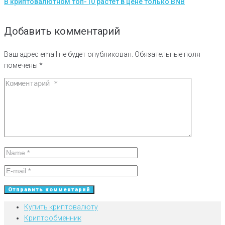
В криптовалютном топ-10 растет в цене только BNB
Добавить комментарий
Ваш адрес email не будет опубликован.
Обязательные поля
помечены
*
Купить криптовалюту
Криптообменник