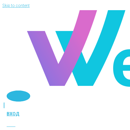
Skip to content
Telegram
ВХОД
ВХОД