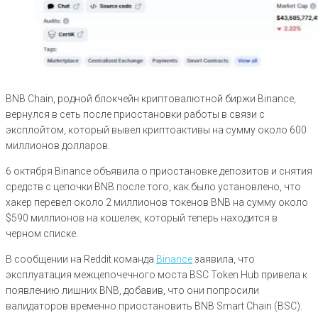
BNB Chain, родной блокчейн криптовалютной биржи Binance,
вернулся в сеть после приостановки работы в связи с
эксплойтом, который вывел криптоактивы на сумму около 600
миллионов долларов.
6 октября Binance объявила о приостановке депозитов и снятия
средств с цепочки BNB после того, как было установлено, что
хакер перевел около 2 миллионов токенов BNB на сумму около
$590 миллионов на кошелек, который теперь находится в
черном списке.
В сообщении на Reddit команда
Binance
заявила, что
эксплуатация межцепочечного моста BSC Token Hub привела к
появлению лишних BNB, добавив, что они попросили
валидаторов временно приостановить BNB Smart Chain (BSC).