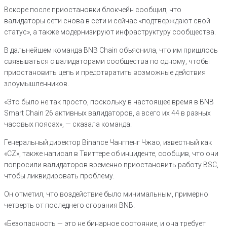
Вскоре после приостановки блокчейн сообщил, что
валидаторы сети снова в сети и сейчас «подтверждают свой
статус», а также модернизируют инфраструктуру сообщества.
В дальнейшем команда BNB Chain объяснила, что им пришлось
связываться с валидаторами сообщества по одному, чтобы
приостановить цепь и предотвратить возможные действия
злоумышленников.
«Это было не так просто, поскольку в настоящее время в BNB
Smart Chain 26 активных валидаторов, а всего их 44 в разных
часовых поясах», — сказала команда.
Генеральный директор Binance Чангпенг Чжао, известный как
«CZ», также написал в Твиттере об инциденте, сообщив, что они
попросили валидаторов временно приостановить работу BSC,
чтобы ликвидировать проблему.
Он отметил, что воздействие было минимальным, примерно
четверть от последнего сгорания BNB.
«Безопасность — это не бинарное состояние, и она требует