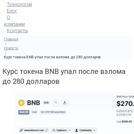
Технологии
Блог
О
компании
Контакты
Главная
/
Новости
/
Курс токена BNB упал после взлома до 280 долларов
Курс токена BNB упал после взлома
до 280 долларов