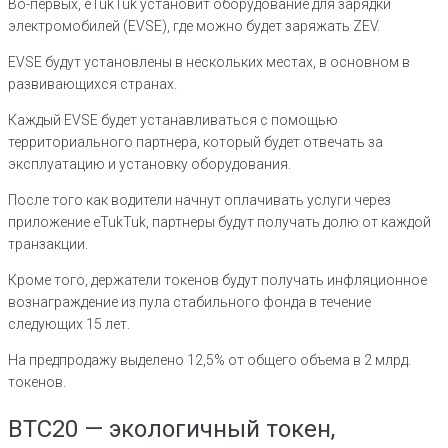
Во-первых, eTukTuk установит оборудование для зарядки
электромобилей (EVSE), где можно будет заряжать ZEV.
EVSE будут установлены в нескольких местах, в основном в
развивающихся странах.
Каждый EVSE будет устанавливаться с помощью
территориального партнера, который будет отвечать за
эксплуатацию и установку оборудования.
После того как водители начнут оплачивать услуги через
приложение eTukTuk, партнеры будут получать долю от каждой
транзакции.
Кроме того, держатели токенов будут получать инфляционное
вознаграждение из пула стабильного фонда в течение
следующих 15 лет.
На предпродажу выделено 12,5% от общего объема в 2 млрд.
токенов.
BTC20 — экологичный токен,