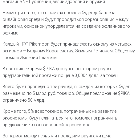
магазине NFT усилений, зелий здоровья и оружия.
Несмотря на то, что в рамках проекта будет добавлена
онлайновая среда и будут проводиться соревнования между
игроками, основной упор делается на создание офлайнового
режима.
Каждый НФТ Pikamoon будет принадлежать одному из четырех
регионов — Водному Королевству, Земным Регионам, Обществу
Грома и Империи Пламени.
В настоящее время $PIKA доступен во втором раунде
предварительной продажи по цене 0,0004 долл. за токен.
Всего будет проведено три раунда, в каждом из которых будет
размещено по 5 млрд. руб. токенов. Общее предложение $PIKA
ограничено 50 млрд.
Кроме того, 5% всех токенов, потраченных на развитие
экосистемы, будут сжигаться, что поможет ограничить
предложение в долгосрочной перспективе.
За период между первым и последним раундами цена