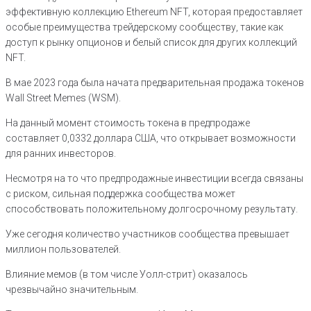
эффективную коллекцию Ethereum NFT, которая предоставляет
особые преимущества трейдерскому сообществу, такие как
доступ к рынку опционов и белый список для других коллекций
NFT.
В мае 2023 года была начата предварительная продажа токенов
Wall Street Memes (WSM).
На данный момент стоимость токена в предпродаже
составляет 0,0332 доллара США, что открывает возможности
для ранних инвесторов.
Несмотря на то что предпродажные инвестиции всегда связаны
с риском, сильная поддержка сообщества может
способствовать положительному долгосрочному результату.
Уже сегодня количество участников сообщества превышает
миллион пользователей.
Влияние мемов (в том числе Уолл-стрит) оказалось
чрезвычайно значительным.