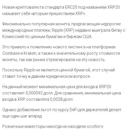
Новая криптовалюта стандарта ERC20 под названием XRP20
называет себя «вторым пришествием XRP».
Феноменально популярная монета, предлагающая недорогие
международные платежи, Ripple (XRP) недавно выиграла битву с
Комиссией по ценным бумагам и биржам США.
Это привело к появлению нового листинга на платформах
Coinbase и Kraken, а также к значительному росту стоимости
монеты, так как рынки отреагировали на эту новость.
Поскольку Ripple не является ценной бумагой, этот случай
ставит точку в давнем юридическом вопросе.
На данный момент минимальная цена для входа в XRP20
составляет 0,000092 долл. Для сравнения, минимальная цена
входа в XRP составляла 0,0028 долл.
Однако добавление льгот по курсу DeFi для держателей делает
еще один шаг вперед.
Розничные инвесторы никогда не находили особого