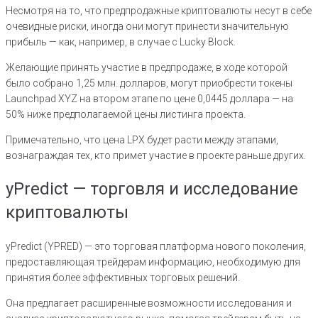
Несмотря на то, что предпродажные криптовалюты несут в себе
очевидные риски, иногда они могут принести значительную
прибыль — как, например, в случае с Lucky Block.
Желающие принять участие в предпродаже, в ходе которой
было собрано 1,25 млн. долларов, могут приобрести токены
Launchpad XYZ на втором этапе по цене 0,0445 доллара — на
50% ниже предполагаемой цены листинга проекта.
Примечательно, что цена LPX будет расти между этапами,
вознаграждая тех, кто примет участие в проекте раньше других.
yPredict — торговля и исследование
криптовалюты
yPredict (YPRED) — это торговая платформа нового поколения,
предоставляющая трейдерам информацию, необходимую для
принятия более эффективных торговых решений.
Она предлагает расширенные возможности исследования и