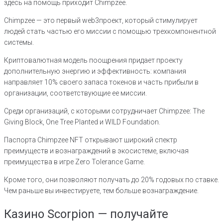
здесь на помощь приходит Chimpzee.
Chimpzee — это первый web3проект, который стимулирует
людей стать частью его миссии с помощью трехкомпонентной
системы.
Криптовалютная модель поощрения придает проекту
дополнительную энергию и эффективность: компания
направляет 10% своего запаса токенов и часть прибыли в
организации, соответствующие ее миссии.
Среди организаций, с которыми сотрудничает Chimpzee: The
Giving Block, One Tree Planted и WILD Foundation.
Паспорта Chimpzee NFT открывают широкий спектр
преимуществ и вознаграждений в экосистеме, включая
преимущества в игре Zero Tolerance Game.
Кроме того, они позволяют получать до 20% годовых по ставке.
Чем раньше вы инвестируете, тем больше вознаграждение.
Казино Scorpion — получайте