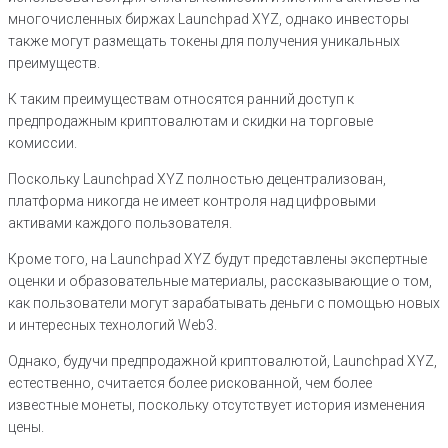
многочисленных биржах Launchpad XYZ, однако инвесторы
также могут размещать токены для получения уникальных
преимуществ.
К таким преимуществам относятся ранний доступ к
предпродажным криптовалютам и скидки на торговые
комиссии.
Поскольку Launchpad XYZ полностью децентрализован,
платформа никогда не имеет контроля над цифровыми
активами каждого пользователя.
Кроме того, на Launchpad XYZ будут представлены экспертные
оценки и образовательные материалы, рассказывающие о том,
как пользователи могут зарабатывать деньги с помощью новых
и интересных технологий Web3.
Однако, будучи предпродажной криптовалютой, Launchpad XYZ,
естественно, считается более рискованной, чем более
известные монеты, поскольку отсутствует история изменения
цены.