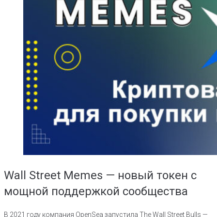
Wall Street Memes — новый токен с
мощной поддержкой сообщества
В 2021 году компания OpenSea запустила The Wall Street Bulls —