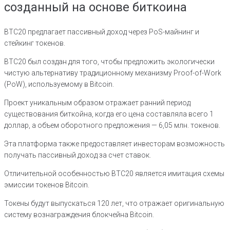
созданный на основе биткоина
BTC20 предлагает пассивный доход через PoS-майнинг и
стейкинг токенов.
BTC20 был создан для того, чтобы предложить экологически
чистую альтернативу традиционному механизму Proof-of-Work
(PoW), используемому в Bitcoin.
Проект уникальным образом отражает ранний период
существования биткойна, когда его цена составляла всего 1
доллар, а объем оборотного предложения — 6,05 млн. токенов.
Эта платформа также предоставляет инвесторам возможность
получать пассивный доход за счет ставок.
Отличительной особенностью BTC20 является имитация схемы
эмиссии токенов Bitcoin.
Токены будут выпускаться 120 лет, что отражает оригинальную
систему вознаграждения блокчейна Bitcoin.