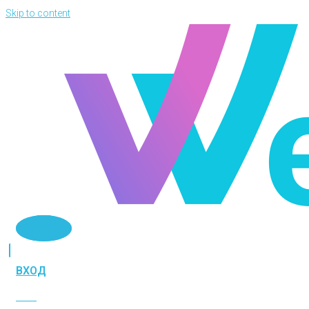
Skip to content
Telegram
ВХОД
ВХОД