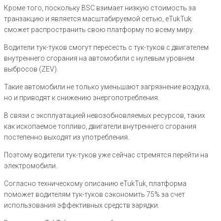
Кроме того, поскольку BSC взимает низкую стоимость за
транзакцию и является масштабируемой сетью, eTukTuk
сможет распространить свою платформу по всему миру.
Водители тук-туков смогут пересесть с тук-туков с двигателем
внутреннего сгорания на автомобили с нулевым уровнем
выбросов (ZEV).
Такие автомобили не только уменьшают загрязнение воздуха,
но и приводят к снижению энергопотребления.
В связи с эксплуатацией невозобновляемых ресурсов, таких
как ископаемое топливо, двигатели внутреннего сгорания
постепенно выходят из употребления.
Поэтому водители тук-туков уже сейчас стремятся перейти на
электромобили.
Согласно техническому описанию eTukTuk, платформа
поможет водителям тук-туков сэкономить 75% за счет
использования эффективных средств зарядки.