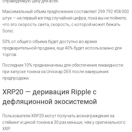
справедливую цену для всех.
Максимальный объем предложения составляет 299 792 458 000
штук — на первый взгляд случайная цифра, пока вы не поймете,
что это скорость света, скорость, с которой может бежать
Sonic.
50% от общего объема будет доступно во время
предварительной продажи, еще 40% будет использовано для
торгов.
Последние 10% предназначены для обеспечения ликвидности
при запуске токена на Uniswap DEX после завершения
предпродажи.
XRP20 — деривация Ripple с
дефляционной экосистемой
Пользователи XRP20 могут получать вознаграждение за
стейкинг и ценой токена в 30 раз меньше, чем у оригинального
XRP.