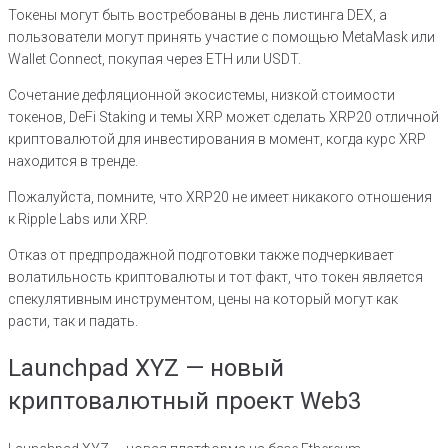
Токены могут быть востребованы в день листинга DEX, а
пользователи могут принять участие с помощью MetaMask или
Wallet Connect, покупая через ETH или USDT.
Сочетание дефляционной экосистемы, низкой стоимости
токенов, DeFi Staking и темы XRP может сделать XRP20 отличной
криптовалютой для инвестирования в момент, когда курс XRP
находится в тренде.
Пожалуйста, помните, что XRP20 не имеет никакого отношения
к Ripple Labs или XRP.
Отказ от предпродажной подготовки также подчеркивает
волатильность криптовалюты и тот факт, что токен является
спекулятивным инструментом, цены на который могут как
расти, так и падать.
Launchpad XYZ — новый
криптовалютный проект Web3