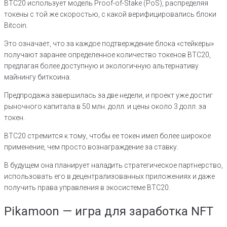
BTC20 использует модель Proof-of-Stake (PoS), распределяя
токены с той же скоростью, с какой верифицировались блоки
Bitcoin.
Это означает, что за каждое подтверждение блока «стейкеры»
получают заранее определенное количество токенов BTC20,
предлагая более доступную и экологичную альтернативу
майнингу биткоина.
Предпродажа завершилась за две недели, и проект уже достиг
рыночного капитала в 50 млн. долл. и цены около 3 долл. за
токен.
BTC20 стремится к тому, чтобы ее токен имел более широкое
применение, чем просто вознаграждение за ставку.
В будущем она планирует наладить стратегическое партнерство,
использовать его в децентрализованных приложениях и даже
получить права управления в экосистеме BTC20.
Pikamoon — игра для заработка NFT