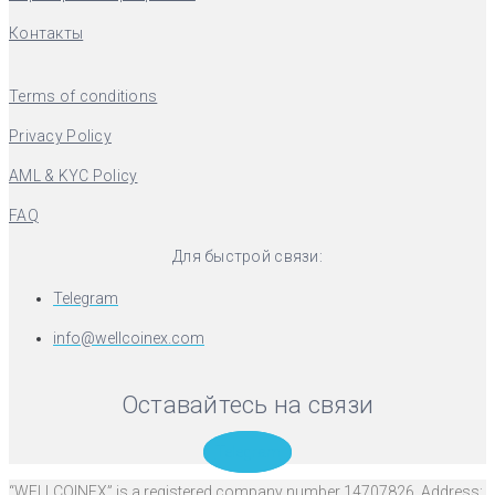
Контакты
Terms of conditions
Privacy Policy
AML & KYC Policy
FAQ
Для быстрой связи:
Telegram
info@wellcoinex.com
Оставайтесь на связи
Telegram
“WELLCOINEX” is a registered company number 14707826. Address: