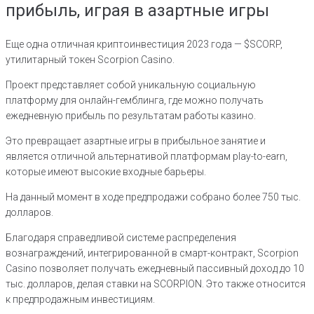
прибыль, играя в азартные игры
Еще одна отличная криптоинвестиция 2023 года — $SCORP,
утилитарный токен Scorpion Casino.
Проект представляет собой уникальную социальную
платформу для онлайн-гемблинга, где можно получать
ежедневную прибыль по результатам работы казино.
Это превращает азартные игры в прибыльное занятие и
является отличной альтернативой платформам play-to-earn,
которые имеют высокие входные барьеры.
На данный момент в ходе предпродажи собрано более 750 тыс.
долларов.
Благодаря справедливой системе распределения
вознаграждений, интегрированной в смарт-контракт, Scorpion
Casino позволяет получать ежедневный пассивный доход до 10
тыс. долларов, делая ставки на SCORPION. Это также относится
к предпродажным инвестициям.