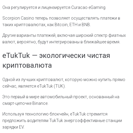
Она регулируется и лицензируется Curacao eGaming.
Scorpion Casino теперь позволяет осуществлять платежи в
таких криптовалютах, как Bitcoin, ETH и BNB.
Другие варианты платежей, включая широкий спектр фиатных
валют, вероятно, будут интегрированы в ближайшее время.
eTukTuk — экологически чистая
криптовалюта
Одной из лучших криптовалют, которую можно купить прямо
сейчас, является eTukTuk (TUK).
Это первый в мире автомобильный проект, основанный на
смарт-цепочке Binance.
Используя технологию блокчейн, eTukTuk стремится
предложить водителям TukTuk энергоэффективные станции
зарядки EV.