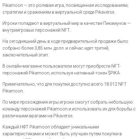
Pikamoon — это ролевая игра, посвященная исследованиям,
стратегии и сражениям в виртуальной среде Pikaverse.
Игроки попадают в виртуальный мир в качестве Пикамунов —
внутриигровых персонажей NFT.
На сегодняшний день в ходе предварительной продажи было
собрано более 3,85 млн. долл. и сейчас идет третий,
заключительный этап.
В онлайн-магазине пользователи могут приобрести NFT-
персонажей Pikamoon, используя нативный токен $PIKA.
Примечательно, что для покупки доступно всего 18 012 NFT
Pikamoon.
По мере прохождения игры игроки смогут собрать небольшую
команду персонажей Pikamoon и использовать их для борьбы с
различными врагами на Pikaverse.
Каждый НФТ Pikamoon обладает уникальными
характеристиками и может быть улучшен путем покупки в