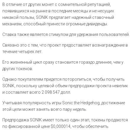
В отличие от других монет с сомнительной репутацией,
появившихся на рынке в последние месяцы и не несущих
никакой пользы, SONIK предлагает надежный ставочный
механизм, способный принести огромные дивиденды.
Ставка также является стимулом для удержания пользователей.
Связано это с тем, что проект предоставляет вознаграждение в
течение четырех лет.
Его жизненный цикл сразу становится гораздо длиннее, чем у
других токенов.
Однако покупателям придется поторопиться, чтобы получить
SONIK, поскольку целевой объем предпродажи проекта невелик
и составляет всего 2 098 547 долл.
Учитывая популярность игры Sonic the Hedgehog, достижение
этой цели может занять всего пару недель.
Предпродажа SONIK имеет только один этап, токены продаются
по фиксированной цене $0,000014, чтобы обеспечить