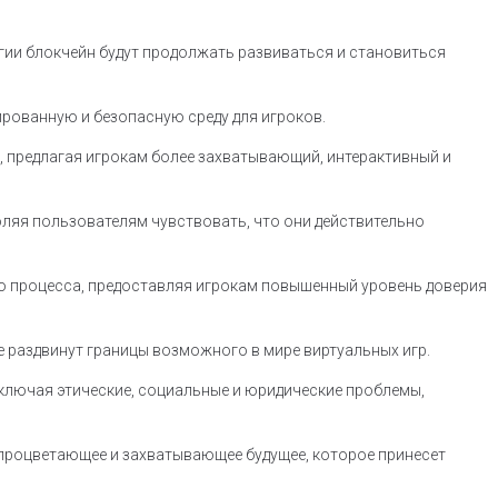
огии блокчейн будут продолжать развиваться и становиться
ованную и безопасную среду для игроков.
 предлагая игрокам более захватывающий, интерактивный и
оляя пользователям чувствовать, что они действительно
го процесса, предоставляя игрокам повышенный уровень доверия
 раздвинут границы возможного в мире виртуальных игр.
включая этические, социальные и юридические проблемы,
 процветающее и захватывающее будущее, которое принесет