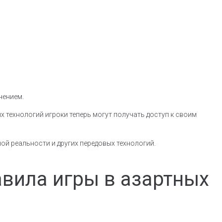
чением.
 технологий игроки теперь могут получать доступ к своим
ой реальности и других передовых технологий.
авила игры в азартных