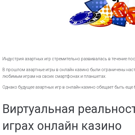
Индустрия азартных игр стремительно развивалась в течение пос
В прошлом азартные игры в онлайн казино были ограничены нас
любимым играм на своих смартфонах и планшетах.
Однако будущее азартных игр в онлайн казино обещает быть еще
Виртуальная реальност
играх онлайн казино