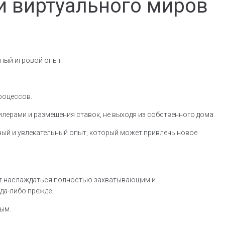
и виртуального миров
ный игровой опыт.
роцессов.
илерами и размещения ставок, не выходя из собственного дома.
ный и увлекательный опыт, который может привлечь новое
гут наслаждаться полностью захватывающим и
да-либо прежде.
лым.