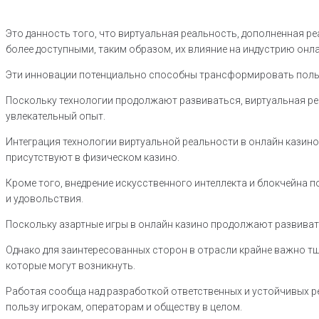
Это данность того, что виртуальная реальность, дополненная р
более доступными, таким образом, их влияние на индустрию онла
Эти инновации потенциально способны трансформировать польз
Поскольку технологии продолжают развиваться, виртуальная ре
увлекательный опыт.
Интеграция технологии виртуальной реальности в онлайн казин
присутствуют в физическом казино.
Кроме того, внедрение искусственного интеллекта и блокчейна
и удовольствия.
Поскольку азартные игры в онлайн казино продолжают развиват
Однако для заинтересованных сторон в отрасли крайне важно т
которые могут возникнуть.
Работая сообща над разработкой ответственных и устойчивых р
пользу игрокам, операторам и обществу в целом.