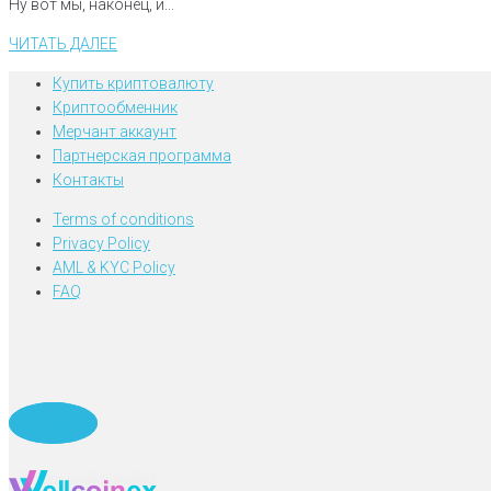
Ну вот мы, наконец, и...
ЧИТАТЬ ДАЛЕЕ
Купить криптовалюту
Криптообменник
Мерчант аккаунт
Партнерская программа
Контакты
Terms of conditions
Privacy Policy
AML & KYC Policy
FAQ
Telegram