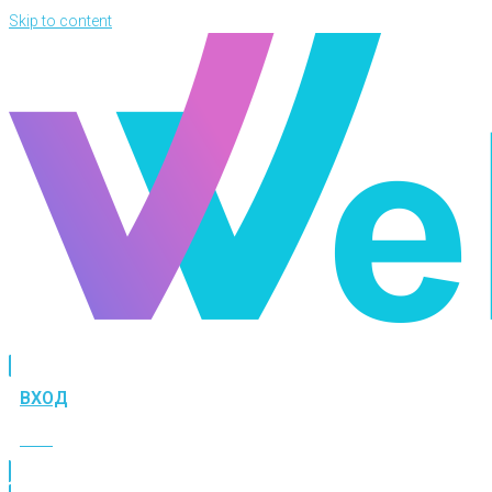
Skip to content
ВХОД
ВХОД