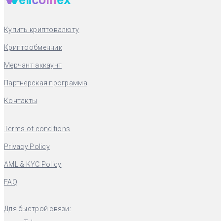
Купить криптовалюту
Криптообменник
Мерчант аккаунт
Партнерская программа
Контакты
Terms of conditions
Privacy Policy
AML & KYC Policy
FAQ
Для быстрой связи: