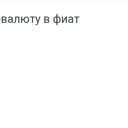
овалюту в фиат