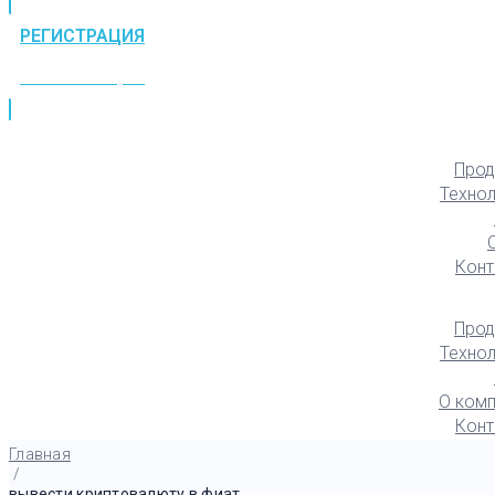
РЕГИСТРАЦИЯ
РЕГИСТРАЦИЯ
Прод
Техно
Конт
Прод
Техно
О комп
Конт
Главная
/
вывести криптовалюту в фиат