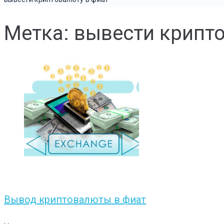
Метка: вывести крипт
Вывод криптовалюты в фиат