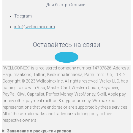
Для быстрой связи:
Telegram
info@wellcoinex.com
Оставайтесь на связи
Telegram
“WELLCOINEX” is a registered company number 14707826. Address:
Harju maakond, Tallinn, Kesklinna linnaosa, Pärnu mnt 105, 11312.
Copyright © 2023 Wellcoinex Inc. All rights reserved. Wellex LLC. has
nothing to do with Visa, Master Card, Western Union, Payoneer,
PayPal, Qiwi, Capitalist, Perfect Money, WebMoney, Skrill, Apple pay
or any other payment method & cryptocurrency. We make no
representations that we endorse or are supported by these services.
All of these trademarks and trademarks belong only to their
respective owners.
Заявление о раскрытии рисков