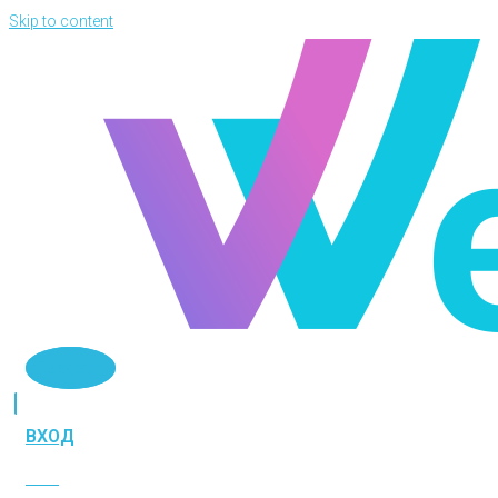
Skip to content
Telegram
ВХОД
ВХОД