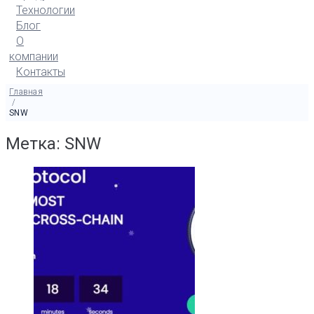
Технологии
Блог
О
компании
Контакты
Главная
/
SNW
Метка: SNW