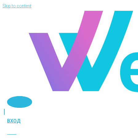
Skip to content
Telegram
ВХОД
ВХОД