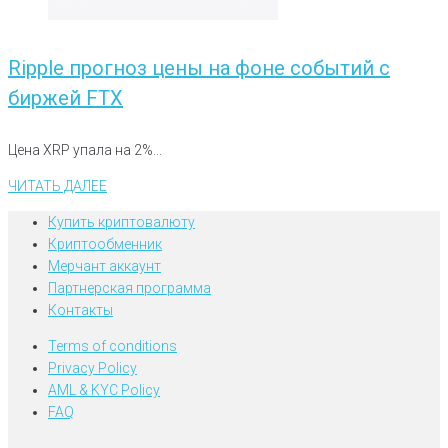
Ripple прогноз цены на фоне событий с
биржей FTX
Цена XRP упала на 2%...
ЧИТАТЬ ДАЛЕЕ
Купить криптовалюту
Криптообменник
Мерчант аккаунт
Партнерская программа
Контакты
Terms of conditions
Privacy Policy
AML & KYC Policy
FAQ