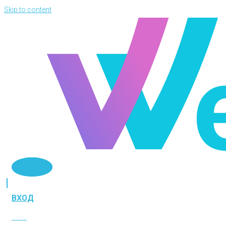
Skip to content
Telegram
ВХОД
ВХОД