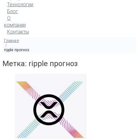
Технологии
Блог
О
компании
Контакты
Главная
/
ripple прогноз
Метка: ripple прогноз