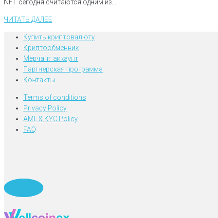
NFT сегодня считаются одним из...
ЧИТАТЬ ДАЛЕЕ
Купить криптовалюту
Криптообменник
Мерчант аккаунт
Партнерская программа
Контакты
Terms of conditions
Privacy Policy
AML & KYC Policy
FAQ
Telegram