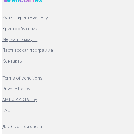
Купить криптовалюту
Криптообменник
Мерчант аккаунт
Партнерская программа
Контакты
Terms of conditions
Privacy Policy
AML & KYC Policy
FAQ
Для быстрой связи: