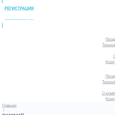
РЕГИСТРАЦИЯ
РЕГИСТРАЦИЯ
Прод
Техно
Конт
Прод
Техно
О комп
Конт
Главная
/
продажа nft