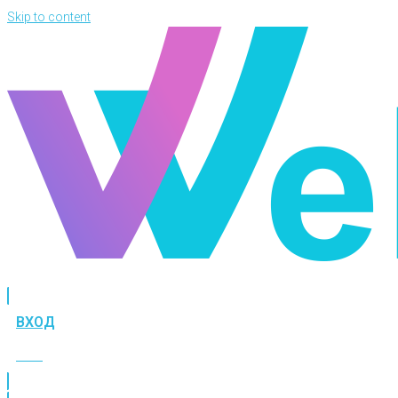
Skip to content
ВХОД
ВХОД