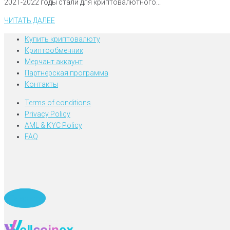
2021-2022 годы стали для криптовалютного...
ЧИТАТЬ ДАЛЕЕ
Купить криптовалюту
Криптообменник
Мерчант аккаунт
Партнерская программа
Контакты
Terms of conditions
Privacy Policy
AML & KYC Policy
FAQ
Telegram