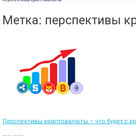
Метка: перспективы 
Перспективы криптовалюты – что будет с 