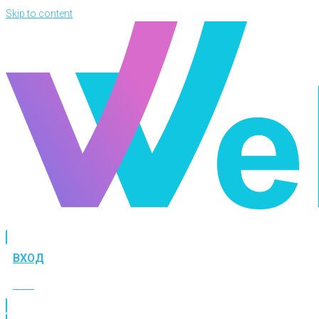
Skip to content
ВХОД
ВХОД