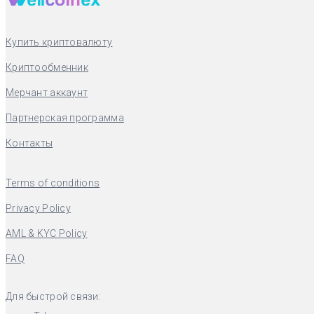
Купить криптовалюту
Криптообменник
Мерчант аккаунт
Партнерская программа
Контакты
Terms of conditions
Privacy Policy
AML & KYC Policy
FAQ
Для быстрой связи: