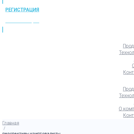
РЕГИСТРАЦИЯ
РЕГИСТРАЦИЯ
Прод
Техно
Конт
Прод
Техно
О комп
Конт
Главная
/
перспективы криптовалюты