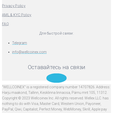
Privacy Policy
AML & KYC Policy
FAQ
Для быстрой связи:
Telegram
info@wellcoinex.com
Оставайтесь на связи
Telegram
“WELLCOINEX” is a registered company number 14707826. Address:
Harju maakond, Tallinn, Kesklinna linnaosa, Pärnu mnt 105, 11312.
Copyright © 2023 Wellcoinex Inc. All rights reserved. Wellex LLC. has
nothing to do with Visa, Master Card, Western Union, Payoneer,
PayPal, Qiwi, Capitalist, Perfect Money, WebMoney, Skrill, Apple pay