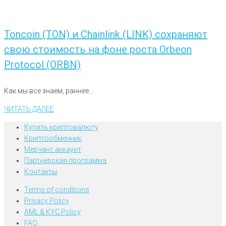
Toncoin (TON) и Chainlink (LINK) сохраняют
свою стоимость на фоне роста Orbeon
Protocol (ORBN)
Как мы все знаем, раннее...
ЧИТАТЬ ДАЛЕЕ
Купить криптовалюту
Криптообменник
Мерчант аккаунт
Партнерская программа
Контакты
Terms of conditions
Privacy Policy
AML & KYC Policy
FAQ