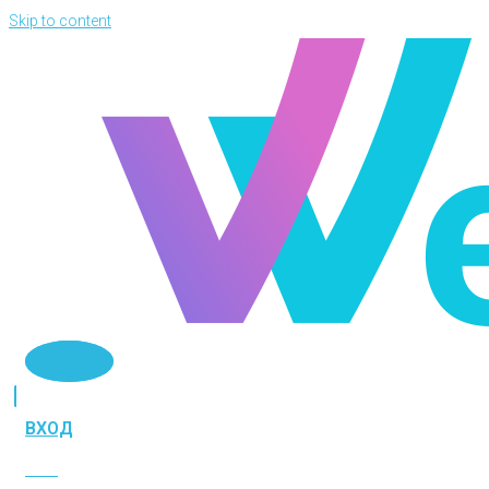
Skip to content
Telegram
ВХОД
ВХОД