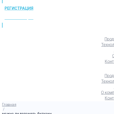
РЕГИСТРАЦИЯ
РЕГИСТРАЦИЯ
Прод
Техно
Конт
Прод
Техно
О комп
Конт
Главная
/
можно ли взломать биткоин