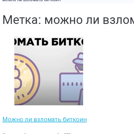
Метка: можно ли взло
Можно ли взломать биткоин