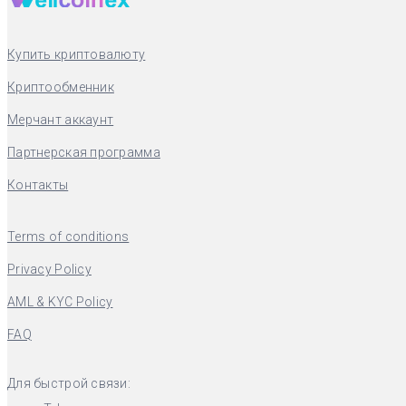
Купить криптовалюту
Криптообменник
Мерчант аккаунт
Партнерская программа
Контакты
Terms of conditions
Privacy Policy
AML & KYC Policy
FAQ
Для быстрой связи: