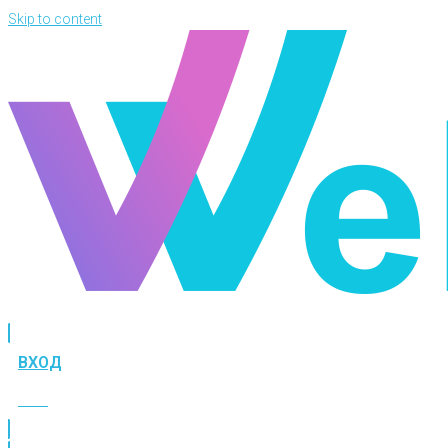
Skip to content
ВХОД
ВХОД