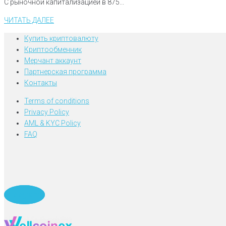
С рыночной капитализацией в 875...
ЧИТАТЬ ДАЛЕЕ
Купить криптовалюту
Криптообменник
Мерчант аккаунт
Партнерская программа
Контакты
Terms of conditions
Privacy Policy
AML & KYC Policy
FAQ
Telegram