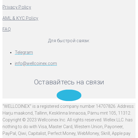
Privacy Policy
AML & KYC Policy
FAQ
Для быстрой связи:
Telegram
info@wellcoinex.com
Оставайтесь на связи
Telegram
“WELLCOINEX” is a registered company number 14707826. Address:
Harju maakond, Tallinn, Kesklinna linnaosa, Pärnu mnt 105, 11312.
Copyright © 2023 Wellcoinex Inc. All rights reserved. Wellex LLC. has
nothing to do with Visa, Master Card, Western Union, Payoneer,
PayPal, Qiwi, Capitalist, Perfect Money, WebMoney, Skrill, Apple pay