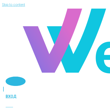
Skip to content
Telegram
ВХОД
ВХОД