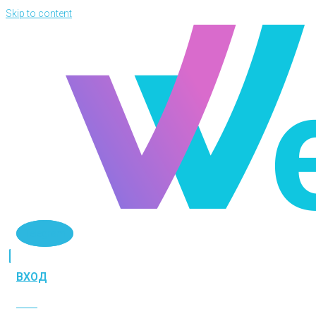
Skip to content
Telegram
ВХОД
ВХОД