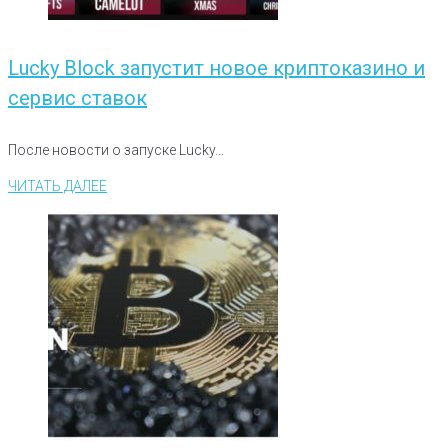
Lucky Block запустит новое криптоказино и
сервис ставок
После новости о запуске Lucky...
ЧИТАТЬ ДАЛЕЕ