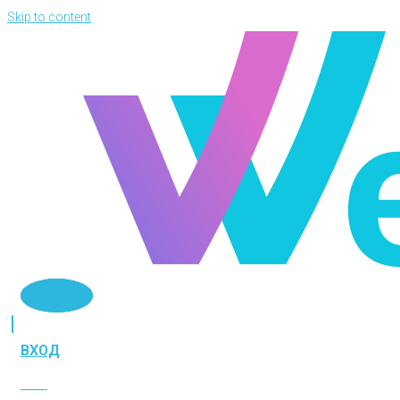
Skip to content
Telegram
ВХОД
ВХОД