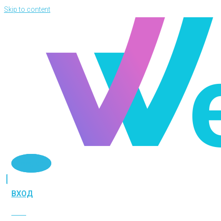
Skip to content
Telegram
ВХОД
ВХОД