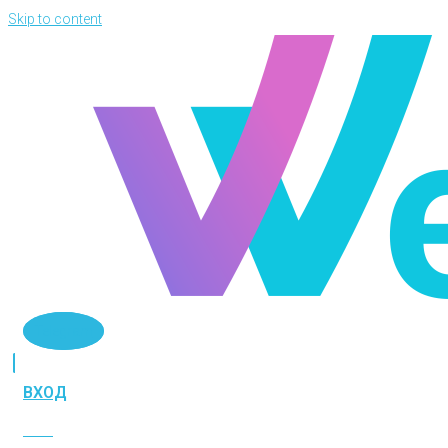
Skip to content
Telegram
ВХОД
ВХОД