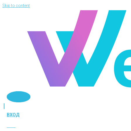
Skip to content
Telegram
ВХОД
ВХОД