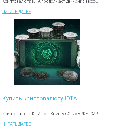
Криптовалюта IOTA продолжает движение вверх...
ЧИТАТЬ ДАЛЕЕ
Купить криптовалюту IOTA
Криптовалюта IOTA по рейтингу COINMARKETCAP...
ЧИТАТЬ ДАЛЕЕ