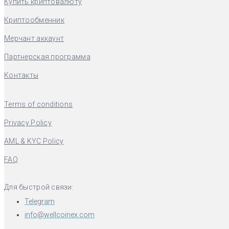
Купить криптовалюту
Криптообменник
Мерчант аккаунт
Партнерская программа
Контакты
Terms of conditions
Privacy Policy
AML & KYC Policy
FAQ
Для быстрой связи:
Telegram
info@wellcoinex.com