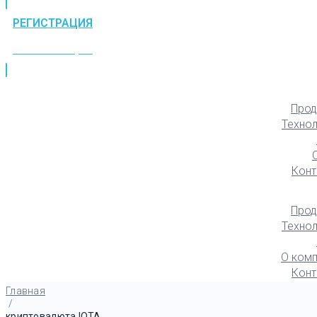
РЕГИСТРАЦИЯ
РЕГИСТРАЦИЯ
Прод
Техно
Конт
Прод
Техно
О комп
Конт
Главная
/
криптовалюта IOTA