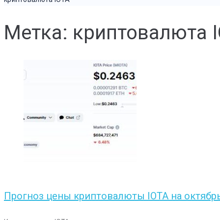
Метка: криптовалюта 
Прогноз цены криптовалюты IOTA на октябр