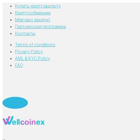
Купить криптовалюту
Криптообменник
Мерчант аккаунт
Партнерская программа
Контакты
Terms of conditions
Privacy Policy
AML & KYC Policy
FAQ
Telegram