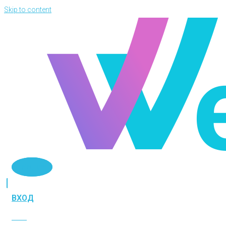
Skip to content
Telegram
ВХОД
ВХОД