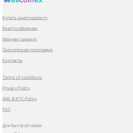
Купить криптовалюту
Криптообменник
Мерчант аккаунт
Партнерская программа
Контакты
Terms of conditions
Privacy Policy
AML & KYC Policy
FAQ
Для быстрой связи: