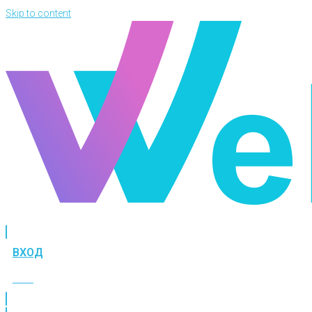
Skip to content
ВХОД
ВХОД