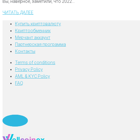
Вы, наверное, заметили, что 2022...
ЧИТАТЬ ДАЛЕЕ
Купить криптовалюту
Криптообменник
Мерчант аккаунт
Партнерская программа
Контакты
Terms of conditions
Privacy Policy
AML & KYC Policy
FAQ
Telegram