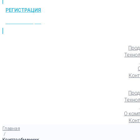
РЕГИСТРАЦИЯ
РЕГИСТРАЦИЯ
Прод
Техно
Конт
Прод
Техно
О комп
Конт
Главная
/
Криптообменник