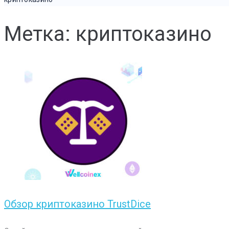
Метка: криптоказино
Обзор криптоказино TrustDice