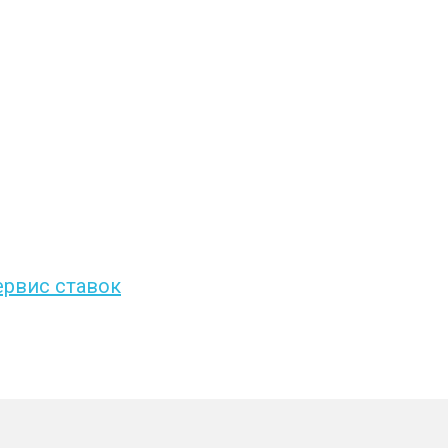
ервис ставок