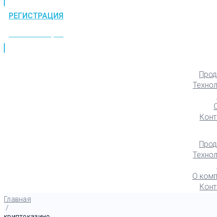
РЕГИСТРАЦИЯ
РЕГИСТРАЦИЯ
Прод
Техно
Конт
Прод
Техно
О комп
Конт
Главная
/
криптоказино