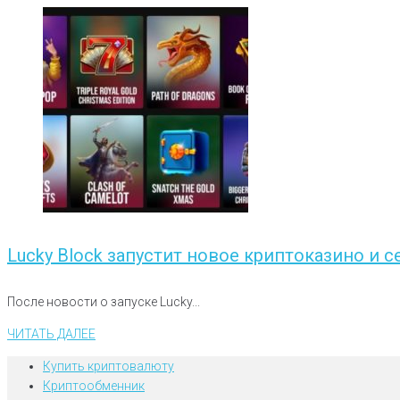
Lucky Block запустит новое криптоказино и с
После новости о запуске Lucky...
ЧИТАТЬ ДАЛЕЕ
Купить криптовалюту
Криптообменник