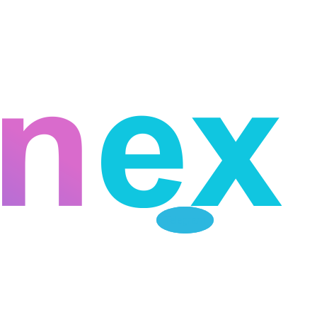
Telegram