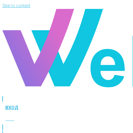
Skip to content
ВХОД
ВХОД