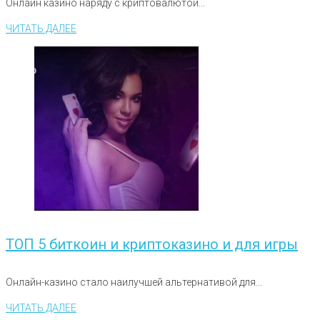
Онлайн казино наряду с криптовалютой...
ЧИТАТЬ ДАЛЕЕ
ТОП 5 биткоин и криптоказино и для игры
Онлайн-казино стало наилучшей альтернативой для...
ЧИТАТЬ ДАЛЕЕ