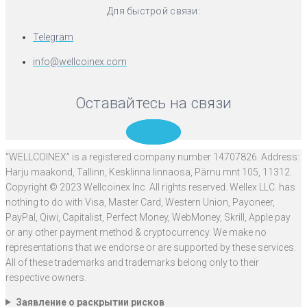
Для быстрой связи:
Telegram
info@wellcoinex.com
Оставайтесь на связи
Telegram
“WELLCOINEX” is a registered company number 14707826. Address:
Harju maakond, Tallinn, Kesklinna linnaosa, Pärnu mnt 105, 11312.
Copyright © 2023 Wellcoinex Inc. All rights reserved. Wellex LLC. has
nothing to do with Visa, Master Card, Western Union, Payoneer,
PayPal, Qiwi, Capitalist, Perfect Money, WebMoney, Skrill, Apple pay
or any other payment method & cryptocurrency. We make no
representations that we endorse or are supported by these services.
All of these trademarks and trademarks belong only to their
respective owners.
Заявление о раскрытии рисков