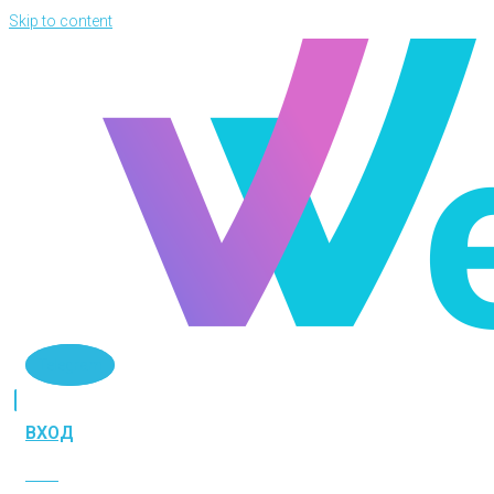
Skip to content
Telegram
ВХОД
ВХОД