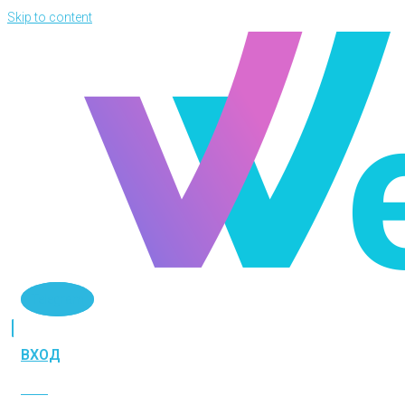
Skip to content
Telegram
ВХОД
ВХОД