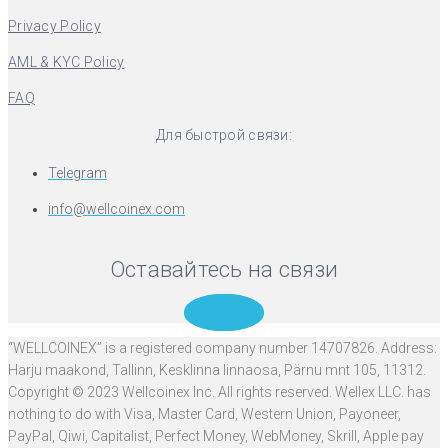
Privacy Policy
AML & KYC Policy
FAQ
Для быстрой связи:
Telegram
info@wellcoinex.com
Оставайтесь на связи
Telegram
“WELLCOINEX” is a registered company number 14707826. Address:
Harju maakond, Tallinn, Kesklinna linnaosa, Pärnu mnt 105, 11312.
Copyright © 2023 Wellcoinex Inc. All rights reserved. Wellex LLC. has
nothing to do with Visa, Master Card, Western Union, Payoneer,
PayPal, Qiwi, Capitalist, Perfect Money, WebMoney, Skrill, Apple pay