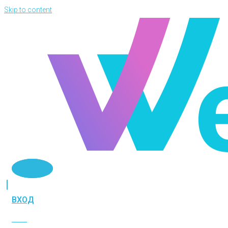
Skip to content
Telegram
ВХОД
ВХОД