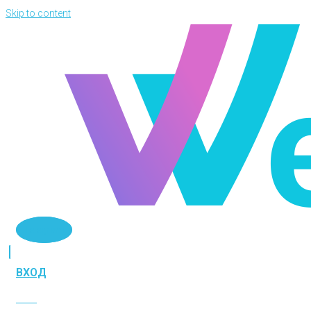
Skip to content
Telegram
ВХОД
ВХОД