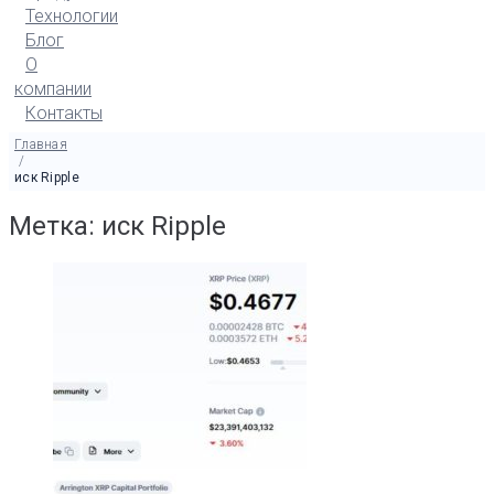
Технологии
Блог
О
компании
Контакты
Главная
/
иск Ripple
Метка: иск Ripple