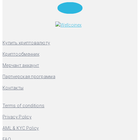
Telegram
Купить криптовалюту
Криптообменник
Мерчант аккаунт
Партнерская программа
Контакты
Terms of conditions
Privacy Policy
AML & KYC Policy
FAQ