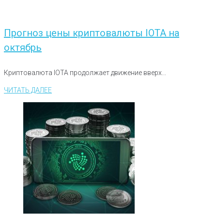
Прогноз цены криптовалюты IOTA на
октябрь
Криптовалюта IOTA продолжает движение вверх...
ЧИТАТЬ ДАЛЕЕ