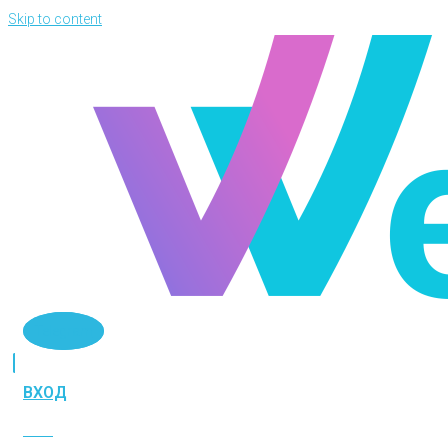
Skip to content
Telegram
ВХОД
ВХОД