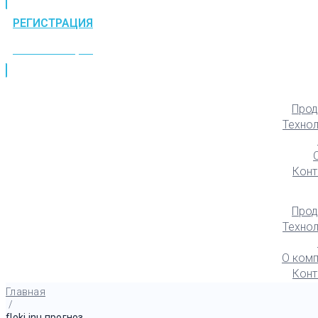
РЕГИСТРАЦИЯ
РЕГИСТРАЦИЯ
Прод
Техно
Конт
Прод
Техно
О комп
Конт
Главная
/
floki inu прогноз