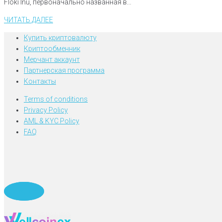
Floki Inu, первоначально названная в...
ЧИТАТЬ ДАЛЕЕ
Купить криптовалюту
Криптообменник
Мерчант аккаунт
Партнерская программа
Контакты
Terms of conditions
Privacy Policy
AML & KYC Policy
FAQ
Telegram