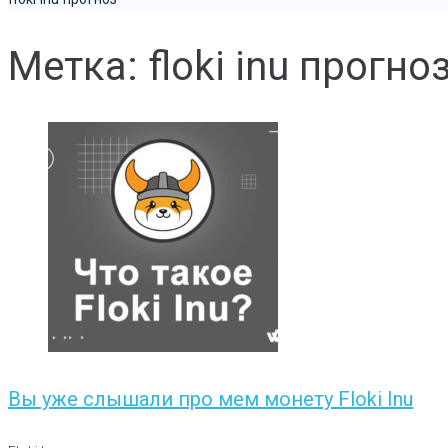
Метка: floki inu прогно
Вы уже слышали про мем монету Floki Inu