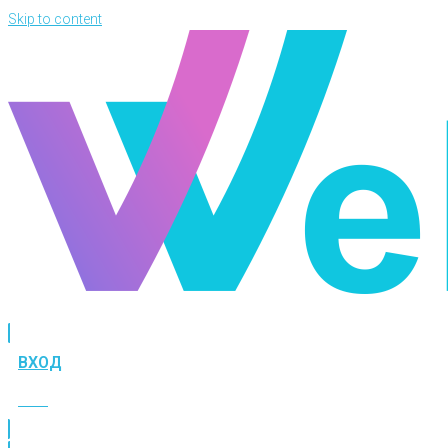
Skip to content
ВХОД
ВХОД