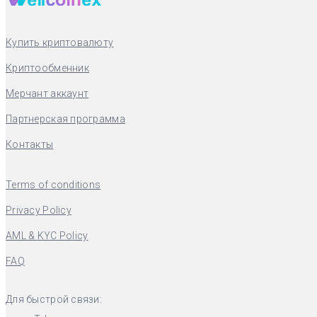
Купить криптовалюту
Криптообменник
Мерчант аккаунт
Партнерская программа
Контакты
Terms of conditions
Privacy Policy
AML & KYC Policy
FAQ
Для быстрой связи: