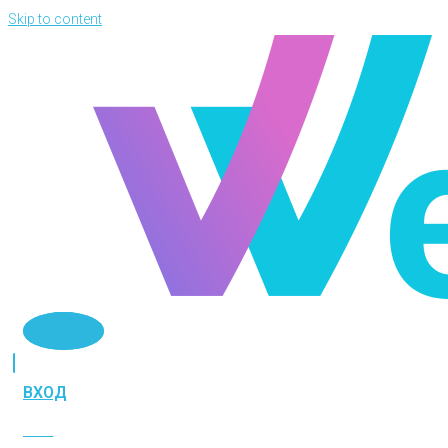
Skip to content
Telegram
ВХОД
ВХОД