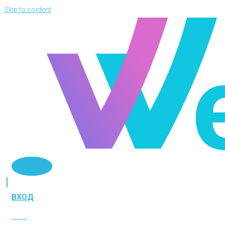
Skip to content
Telegram
ВХОД
ВХОД