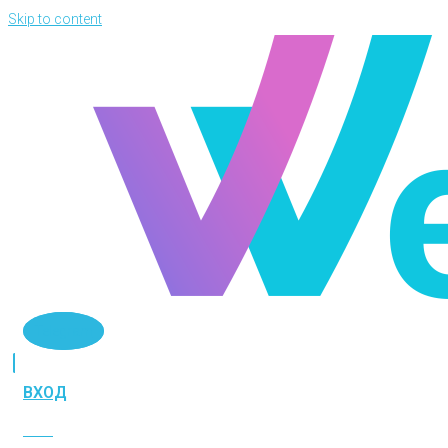
Skip to content
Telegram
ВХОД
ВХОД